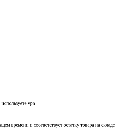
 используете vpn
ящем времени и соответствует остатку товара на складе