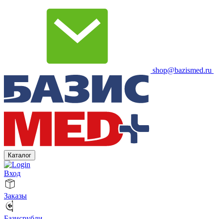
shop@bazismed.ru
Каталог
Вход
Заказы
Базисрубли