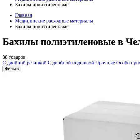
Бахилы полиэтиленовые
Главная
Медицинские расходные материалы
Бахилы полиэтиленовые
Бахилы полиэтиленовые в Че
38 товаров
С двойной резинкой
С двойной подошвой
Прочные
Особо пр
Фильтр