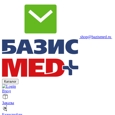
shop@bazismed.ru
Каталог
Вход
Заказы
Базисрубли