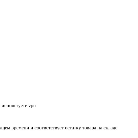
 используете vpn
ящем времени и соответствует остатку товара на складе