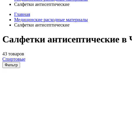
Салфетки антисептические
Главная
Медицинские расходные материалы
Салфетки антисептические
Салфетки антисептические в 
43 товаров
Спиртовые
Фильтр