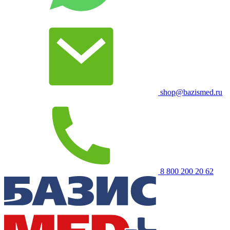
shop@bazismed.ru
8 800 200 20 62