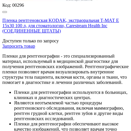
Код:
00296
Пленка рентгеновская KODAK, экстраоральная Т-МАТ Е
15х30 100 л, для стоматологии, Carestream Health Inc
(СОЕДИНЕННЫЕ ШТАТЫ)
Доступен только по запросу
Запросить
товар
Пленки для рентгенографии - это специализированный
материал, используемый в медицинской диагностике для
получения рентгеновских изображений. Рентгенографические
пленки позволяют врачам визуализировать внутренние
структуры тела пациента, включая кости, органы и ткани, что
помогает в диагностике и лечении различных заболеваний.
Пленки для рентгенографии используются в больницах,
клиниках и диагностических центрах.
Являются неотъемлемой частью процедуры
рентгеновского обследования, включая маммографию,
рентген грудной клетки, рентген зубов и другие виды
рентгеновских исследований.
Пленки для рентгенографии обеспечивают высокое
качество изображений, что позволяет врачам точно