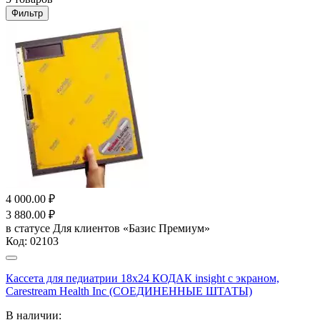
Фильтр
4 000.00
₽
3 880.00
₽
в статусе
Для клиентов «Базис Премиум»
Код:
02103
Кассета для педиатрии 18х24 КОДАК insight с экраном,
Carestream Health Inc (СОЕДИНЕННЫЕ ШТАТЫ)
В наличии: