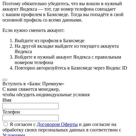
Поэтому обязательно убедитесь, что вы вошли в нужный
аккаунт Яндекса — тот, где номер телефона совпадает
с вашим профилем в Базисмеде. Тогда вы попадёте в свой
основной профиль со всеми данными.
Если нужно сменить аккаунт:
Выйдите из профиля в Базисмеде
На другой вкладке выйдите из текущего аккаунта
Яндекса
Войдите в нужный аккаунт Яндекса с правильным
номером телефона
Повторно авторизуйтесь в Базисмеде через Яндекс ID
Вступить в «Базис Премиум»
С вами свяжется менеджер,
чтобы обсудить индивидуальные условия
Имя
Телефон
Я согласен с
Договором Оферты
и даю согласие на
обработку своих персональных данных в соответствии с
Условиями