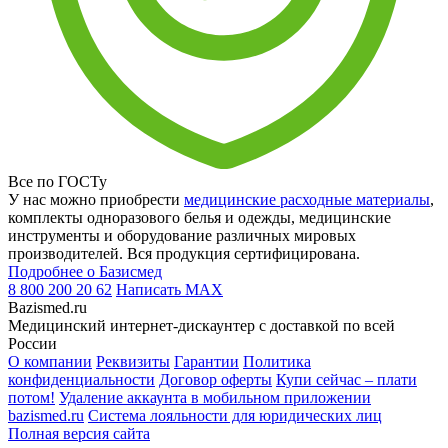
Все по ГОСТу
У нас можно приобрести
медицинские расходные материалы
,
комплекты одноразового белья и одежды, медицинские
инструменты и оборудование различных мировых
производителей. Вся продукция сертифицирована.
Подробнее о Базисмед
8 800 200 20 62
Написать
MAX
Bazismed.ru
Медицинский интернет-дискаунтер с доставкой по всей
России
О компании
Реквизиты
Гарантии
Политика
конфиденциальности
Договор оферты
Купи сейчас – плати
потом!
Удаление аккаунта в мобильном приложении
bazismed.ru
Система лояльности для юридических лиц
Полная версия сайта