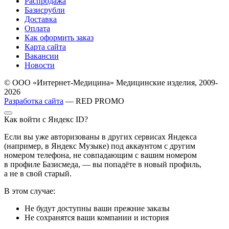
Распродажа
Базисрубли
Доставка
Оплата
Как оформить заказ
Карта сайта
Вакансии
Новости
© ООО «Интернет-Медицина» Медицинские изделия, 2009-
2026
Разработка сайта
— RED PROMO
Как войти с Яндекс ID?
Если вы уже авторизованы в других сервисах Яндекса
(например, в Яндекс Музыке) под аккаунтом с другим
номером телефона, не совпадающим с вашим номером
в профиле Базисмеда, — вы попадёте в новый профиль,
а не в свой старый.
В этом случае:
Не будут доступны ваши прежние заказы
Не сохранятся ваши компании и история