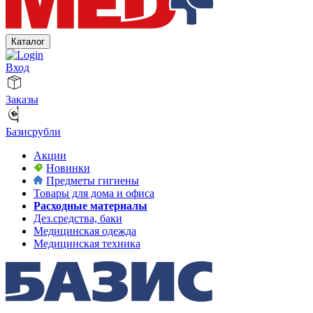
Каталог
Вход
Заказы
Базисрубли
Акции
Новинки
Предметы гигиены
Товары для дома и офиса
Расходные материалы
Дез.средства, баки
Медицинская одежда
Медицинская техника