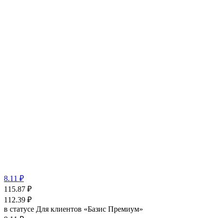
8.11 ₽
115.87
₽
112.39
₽
в статусе
Для клиентов «Базис Премиум»