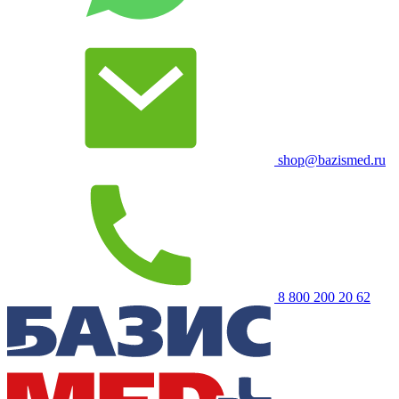
shop@bazismed.ru
8 800 200 20 62