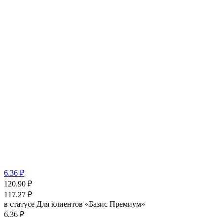
6.36 ₽
120.90
₽
117.27
₽
в статусе
Для клиентов «Базис Премиум»
6.36 ₽