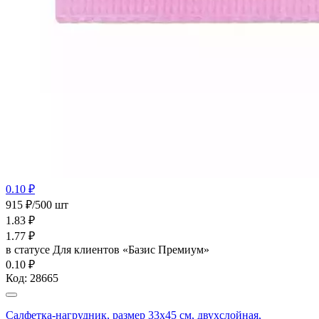
0.10 ₽
915 ₽/500 шт
1.83
₽
1.77
₽
в статусе
Для клиентов «Базис Премиум»
0.10 ₽
Код:
28665
Салфетка-нагрудник, размер 33х45 см, двухслойная,