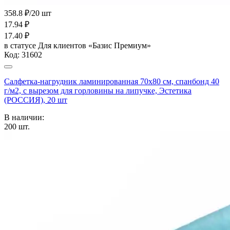
358.8 ₽/20 шт
17.94
₽
17.40
₽
в статусе
Для клиентов «Базис Премиум»
Код:
31602
Салфетка-нагрудник ламинированная 70х80 см, спанбонд 40
г/м2, с вырезом для горловины на липучке, Эстетика
(РОССИЯ), 20 шт
В наличии:
200
шт.