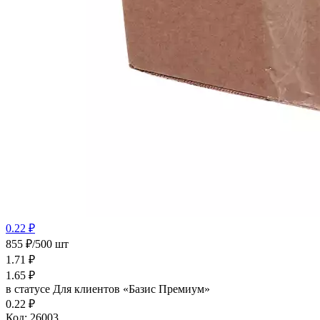
0.22 ₽
855 ₽/500 шт
1.71
₽
1.65
₽
в статусе
Для клиентов «Базис Премиум»
0.22 ₽
Код:
26003