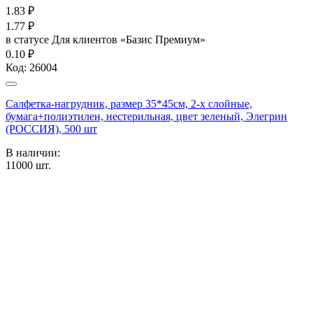
1.83
₽
1.77
₽
в статусе
Для клиентов «Базис Премиум»
0.10 ₽
Код:
26004
Салфетка-нагрудник, размер 35*45см, 2-х слойные,
бумага+полиэтилен, нестерильная, цвет зеленый, Элегрин
(РОССИЯ), 500 шт
В наличии:
11000
шт.