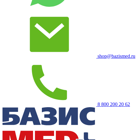
shop@bazismed.ru
8 800 200 20 62