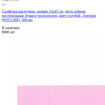
Салфетка-нагрудник, размер 33х45 см, двухслойная,
нестерильная, бумага+полиэтилен, цвет голубой, Элегрин
(РОССИЯ), 500 шт
В наличии:
9000
шт.