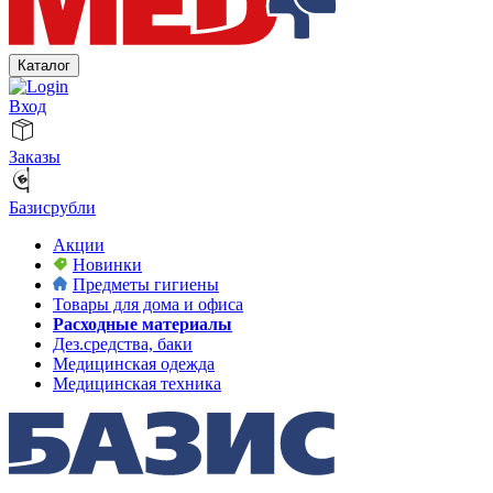
Каталог
Вход
Заказы
Базисрубли
Акции
Новинки
Предметы гигиены
Товары для дома и офиса
Расходные материалы
Дез.средства, баки
Медицинская одежда
Медицинская техника