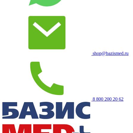
shop@bazismed.ru
8 800 200 20 62