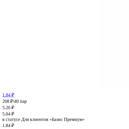
1.84 ₽
208 ₽/40 пар
5.20
₽
5.04
₽
в статусе
Для клиентов «Базис Премиум»
1.84 ₽