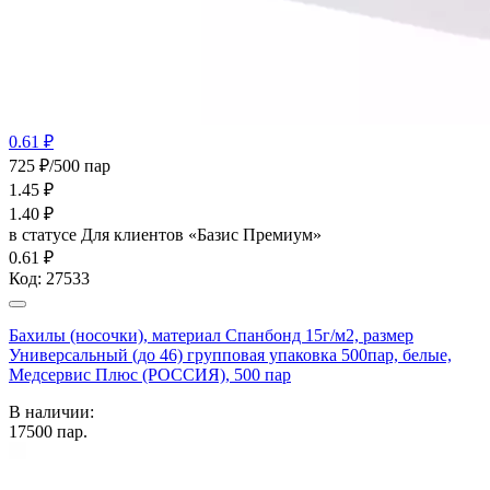
0.61 ₽
725 ₽/500 пар
1.45
₽
1.40
₽
в статусе
Для клиентов «Базис Премиум»
0.61 ₽
Код:
27533
Бахилы (носочки), материал Спанбонд 15г/м2, размер
Универсальный (до 46) групповая упаковка 500пар, белые,
Медсервис Плюс (РОССИЯ), 500 пар
В наличии:
17500
пар.