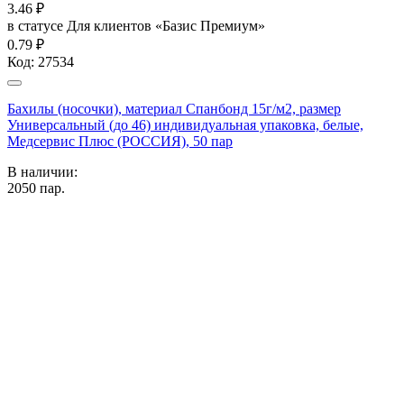
3.46
₽
в статусе
Для клиентов «Базис Премиум»
0.79 ₽
Код:
27534
Бахилы (носочки), материал Спанбонд 15г/м2, размер
Универсальный (до 46) индивидуальная упаковка, белые,
Медсервис Плюс (РОССИЯ), 50 пар
В наличии:
2050
пар.