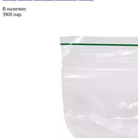
В наличии:
3900
пар.