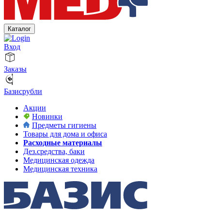
Каталог
Вход
Заказы
Базисрубли
Акции
Новинки
Предметы гигиены
Товары для дома и офиса
Расходные материалы
Дез.средства, баки
Медицинская одежда
Медицинская техника