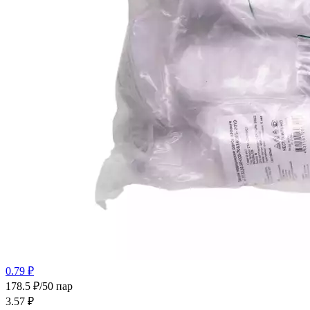
0.79 ₽
178.5 ₽/50 пар
3.57
₽