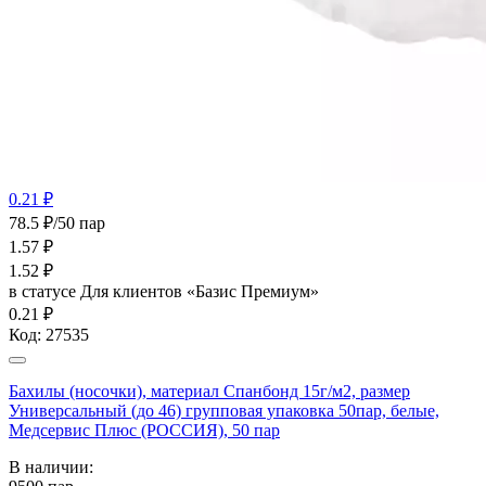
0.21 ₽
78.5 ₽/50 пар
1.57
₽
1.52
₽
в статусе
Для клиентов «Базис Премиум»
0.21 ₽
Код:
27535
Бахилы (носочки), материал Спанбонд 15г/м2, размер
Универсальный (до 46) групповая упаковка 50пар, белые,
Медсервис Плюс (РОССИЯ), 50 пар
В наличии: