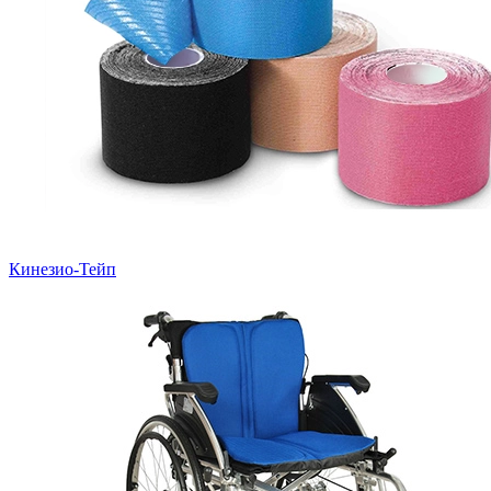
Кинезио-Тейп