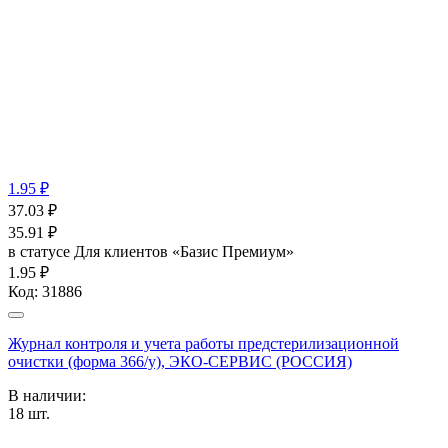
1.95 ₽
37.03
₽
35.91
₽
в статусе
Для клиентов «Базис Премиум»
1.95 ₽
Код:
31886
Журнал контроля и учета работы предстерилизационной
очистки (форма 366/у), ЭКО-СЕРВИС (РОССИЯ)
В наличии:
18
шт.