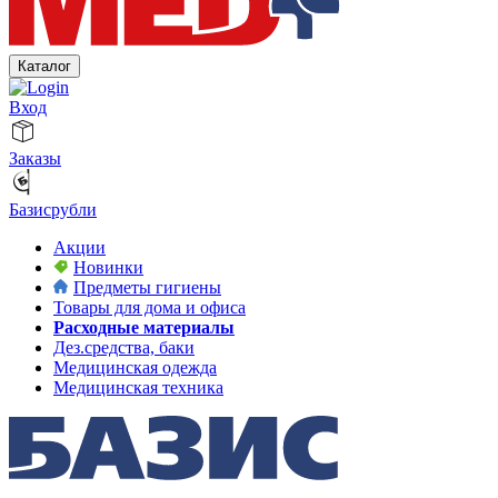
Каталог
Вход
Заказы
Базисрубли
Акции
Новинки
Предметы гигиены
Товары для дома и офиса
Расходные материалы
Дез.средства, баки
Медицинская одежда
Медицинская техника