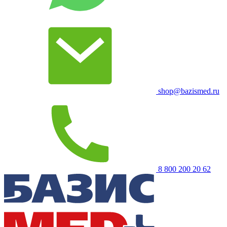
shop@bazismed.ru
8 800 200 20 62