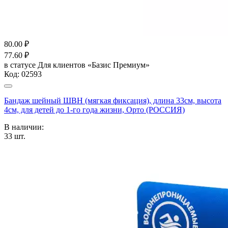
80.00
₽
77.60
₽
в статусе
Для клиентов «Базис Премиум»
Код:
02593
Бандаж шейный ШВН (мягкая фиксация), длина 33см, высота
4см, для детей до 1-го года жизни, Орто (РОССИЯ)
В наличии:
33
шт.