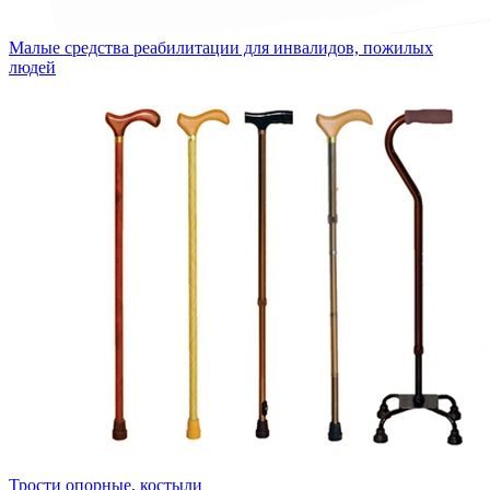
Малые средства реабилитации для инвалидов, пожилых
людей
Трости опорные, костыли