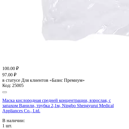
100.00
₽
97.00
₽
в статусе
Для клиентов «Базис Премиум»
Код:
25005
Маска кислородная средней концентрации, взрослая, с
запахом Ванили, трубка 2,1м, Ningbo Shengyurui Medical
Appliances Co., Ltd.
В наличии:
1
шт.