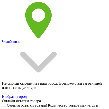
Челябинск
Не смогли определить ваш город. Возможно вы заграницей
или используете vpn
Выбрать город
Онлайн остатки товара
Онлайн остатки товара!
Количество товара меняется в