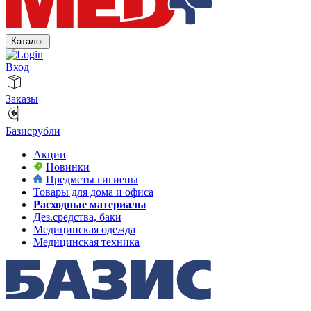
Каталог
Вход
Заказы
Базисрубли
Акции
Новинки
Предметы гигиены
Товары для дома и офиса
Расходные материалы
Дез.средства, баки
Медицинская одежда
Медицинская техника