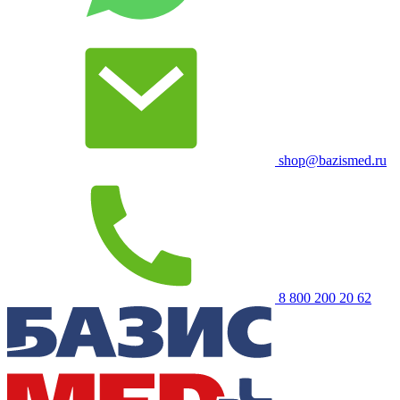
shop@bazismed.ru
8 800 200 20 62