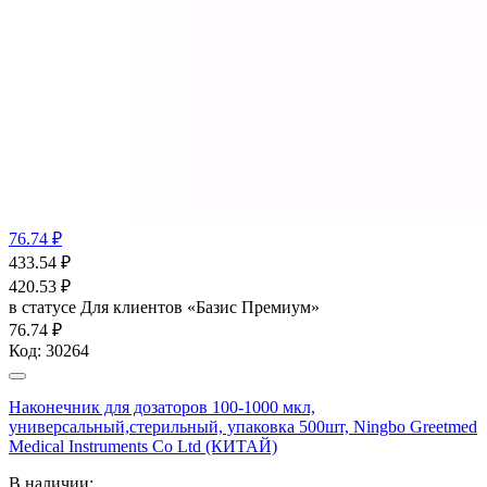
76.74 ₽
433.54
₽
420.53
₽
в статусе
Для клиентов «Базис Премиум»
76.74 ₽
Код:
30264
Наконечник для дозаторов 100-1000 мкл,
универсальный,стерильный, упаковка 500шт, Ningbo Greetmed
Medical Instruments Co Ltd (КИТАЙ)
В наличии: