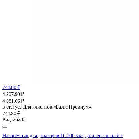
744.80 ₽
4 207.90
₽
4 081.66
₽
в статусе
Для клиентов «Базис Премиум»
744.80 ₽
Код:
26233
Наконечник для дозаторов 10-200 мкл, универсальный с