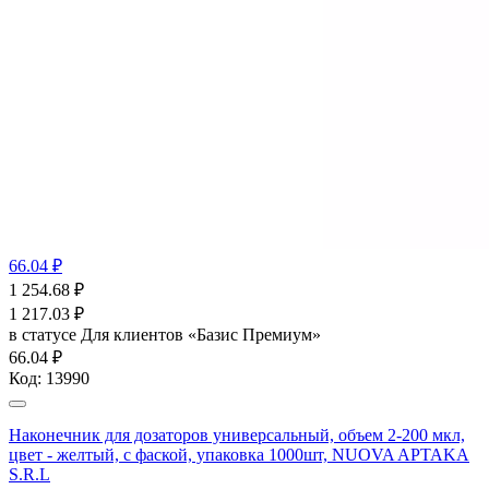
66.04 ₽
1 254.68
₽
1 217.03
₽
в статусе
Для клиентов «Базис Премиум»
66.04 ₽
Код:
13990
Наконечник для дозаторов универсальный, объем 2-200 мкл,
цвет - желтый, с фаской, упаковка 1000шт, NUOVA APTAKA
S.R.L