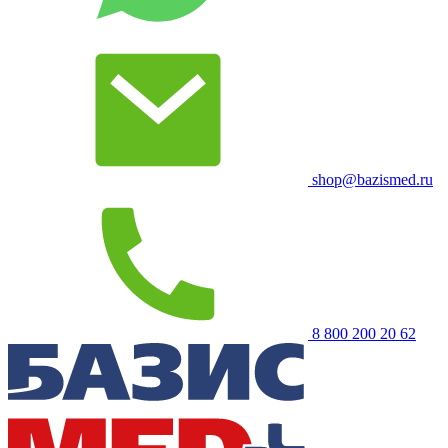
shop@bazismed.ru
8 800 200 20 62