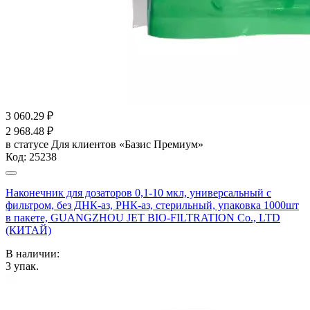
3 060.29
₽
2 968.48
₽
в статусе
Для клиентов «Базис Премиум»
Код:
25238
Наконечник для дозаторов 0,1-10 мкл, универсальный с
фильтром, без ДНК-аз, РНК-аз, стерильный, упаковка 1000шт
в пакете, GUANGZHOU JET BIO-FILTRATION Co., LTD
(КИТАЙ)
В наличии:
3
упак.