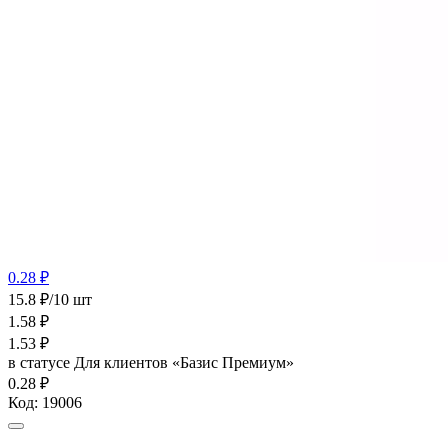
0.28 ₽
15.8 ₽/10 шт
1.58
₽
1.53
₽
в статусе
Для клиентов «Базис Премиум»
0.28 ₽
Код:
19006