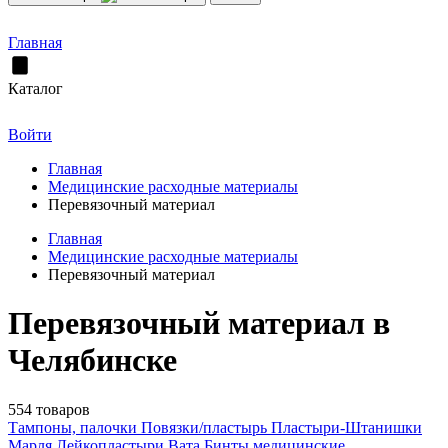
Главная
Каталог
Войти
Главная
Медицинские расходные материалы
Перевязочный материал
Главная
Медицинские расходные материалы
Перевязочный материал
Перевязочный материал в
Челябинске
554 товаров
Тампоны, палочки
Повязки/пластырь
Пластыри-Штанишки
Марля
Лейкопластыри
Вата
Бинты медицинские