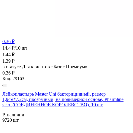
0.36 ₽
14.4 ₽/10 шт
1.44
₽
1.39
₽
в статусе
Для клиентов «Базис Премиум»
0.36 ₽
Код:
29163
Лейкопластырь Master Uni бактерицидный, размер
1,9см*7,2см, прозрачный, на полимерной основе, Pharmline
s.r.o. (СОЕДИНЕННОЕ КОРОЛЕВСТВО), 10 шт
В наличии:
9720
шт.