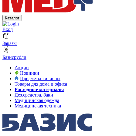
Каталог
Вход
Заказы
Базисрубли
Акции
Новинки
Предметы гигиены
Товары для дома и офиса
Расходные материалы
Дез.средства, баки
Медицинская одежда
Медицинская техника