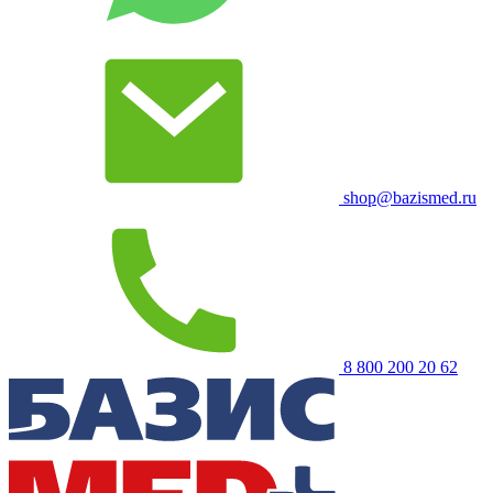
shop@bazismed.ru
8 800 200 20 62