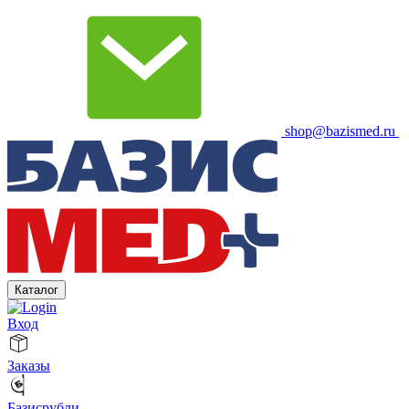
shop@bazismed.ru
Каталог
Вход
Заказы
Базисрубли