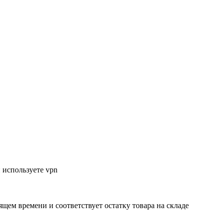
 используете vpn
ящем времени и соответствует остатку товара на складе