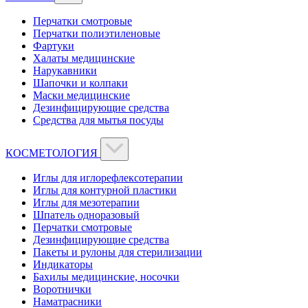
Перчатки смотровые
Перчатки полиэтиленовые
Фартуки
Халаты медицинские
Нарукавники
Шапочки и колпаки
Маски медицинские
Дезинфицирующие средства
Средства для мытья посуды
КОСМЕТОЛОГИЯ
Иглы для иглорефлексотерапии
Иглы для контурной пластики
Иглы для мезотерапии
Шпатель одноразовый
Перчатки смотровые
Дезинфицирующие средства
Пакеты и рулоны для стерилизации
Индикаторы
Бахилы медицинские, носочки
Воротнички
Наматрасники