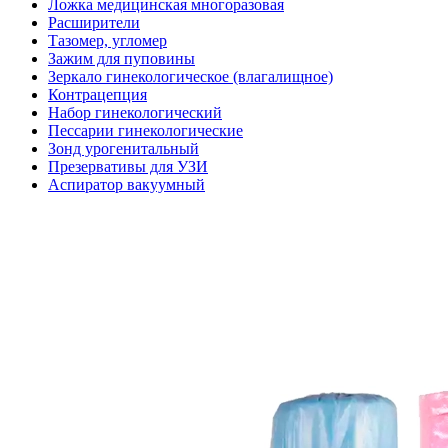
Ложка медицинская многоразовая
Расширители
Тазомер, угломер
Зажим для пуповины
Зеркало гинекологическое (влагалищное)
Контрацепция
Набор гинекологический
Пессарии гинекологические
Зонд урогенитальный
Презервативы для УЗИ
Аспиратор вакуумный