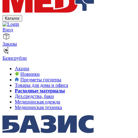
Каталог
Вход
Заказы
Базисрубли
Акции
Новинки
Предметы гигиены
Товары для дома и офиса
Расходные материалы
Дез.средства, баки
Медицинская одежда
Медицинская техника