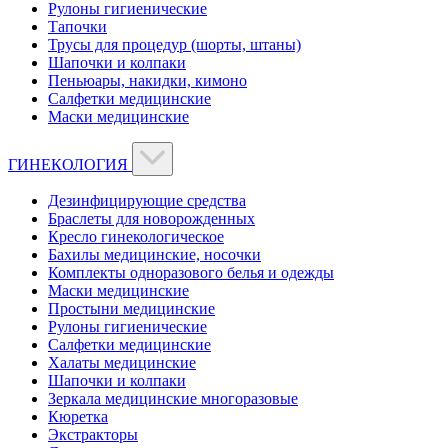
Рулоны гигиенические
Тапочки
Трусы для процедур (шорты, штаны)
Шапочки и колпаки
Пеньюары, накидки, кимоно
Салфетки медицинские
Маски медицинские
ГИНЕКОЛОГИЯ
Дезинфицирующие средства
Браслеты для новорожденных
Кресло гинекологическое
Бахилы медицинские, носочки
Комплекты одноразового белья и одежды
Маски медицинские
Простыни медицинские
Рулоны гигиенические
Салфетки медицинские
Халаты медицинские
Шапочки и колпаки
Зеркала медицинские многоразовые
Кюретка
Экстракторы