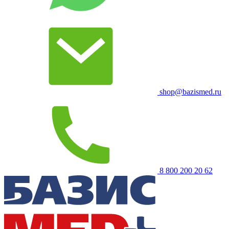
shop@bazismed.ru
8 800 200 20 62