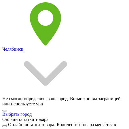
Челябинск
Не смогли определить ваш город. Возможно вы заграницей
или используете vpn
Выбрать город
Онлайн остатки товара
Онлайн остатки товара!
Количество товара меняется в