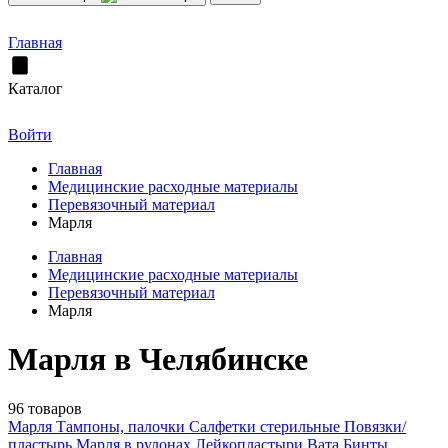
Главная
Каталог
Войти
Главная
Медицинские расходные материалы
Перевязочный материал
Марля
Главная
Медицинские расходные материалы
Перевязочный материал
Марля
Марля в Челябинске
96 товаров
Марля
Тампоны, палочки
Салфетки стерильные
Повязки/
пластырь
Марля в рулонах
Лейкопластыри
Вата
Бинты