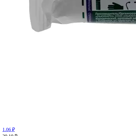
1.06 ₽