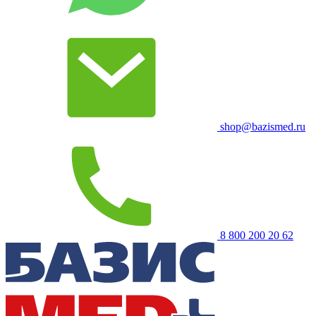
shop@bazismed.ru
8 800 200 20 62