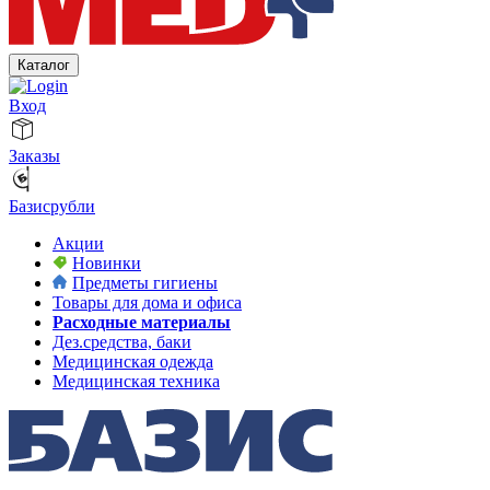
Каталог
Вход
Заказы
Базисрубли
Акции
Новинки
Предметы гигиены
Товары для дома и офиса
Расходные материалы
Дез.средства, баки
Медицинская одежда
Медицинская техника