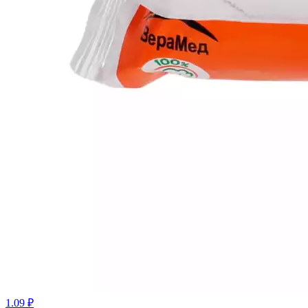
1.09 ₽