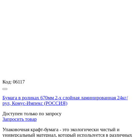
Код:
06117
Бумага в роликах 670мм 2-х слойная ламинированная 24кг/
рул, Комус-Импекс (РОССИЯ)
Доступен только по запросу
Запросить
товар
Упаковочная крафт-бумага - это экологически чистый и
универсальный материал, который используется в различных