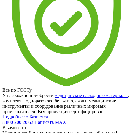
Все по ГОСТу
У нас можно приобрести
медицинские расходные материалы
,
комплекты одноразового белья и одежды, медицинские
инструменты и оборудование различных мировых
производителей. Вся продукция сертифицирована.
Подробнее о Базисмед
8 800 200 20 62
Написать
MAX
Bazismed.ru
Медицинский интернет-дискаунтер с доставкой по всей