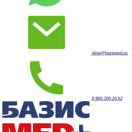
shop@bazismed.ru
8 800 200 20 62