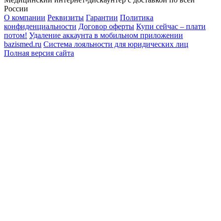
России
О компании
Реквизиты
Гарантии
Политика
конфиденциальности
Договор оферты
Купи сейчас – плати
потом!
Удаление аккаунта в мобильном приложении
bazismed.ru
Система лояльности для юридических лиц
Полная версия сайта