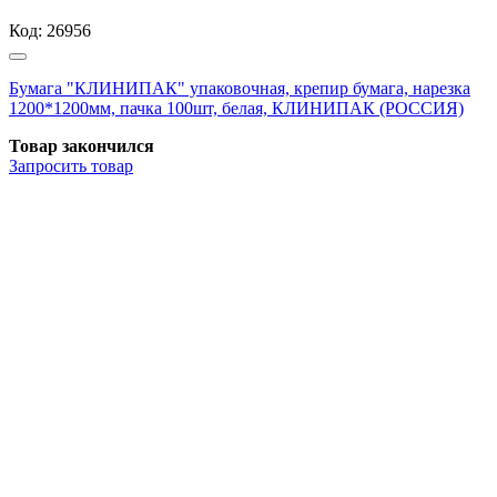
Код:
26956
Бумага "КЛИНИПАК" упаковочная, крепир бумага, нарезка
1200*1200мм, пачка 100шт, белая, КЛИНИПАК (РОССИЯ)
Товар закончился
Запросить
товар