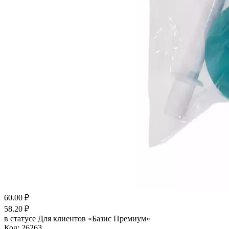
60.00
₽
58.20
₽
в статусе
Для клиентов «Базис Премиум»
Код:
26263