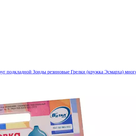
руг подкладной
Зонды резиновые
Грелки (кружка Эсмарха) мног