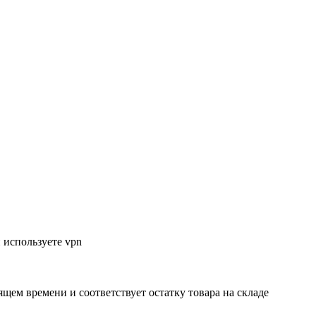
 используете vpn
ящем времени и соответствует остатку товара на складе