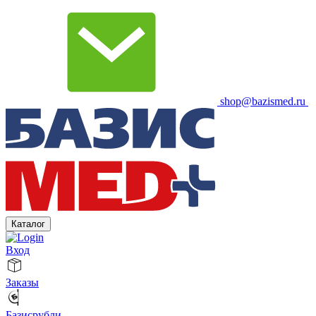
shop@bazismed.ru
Каталог
Вход
Заказы
Базисрубли