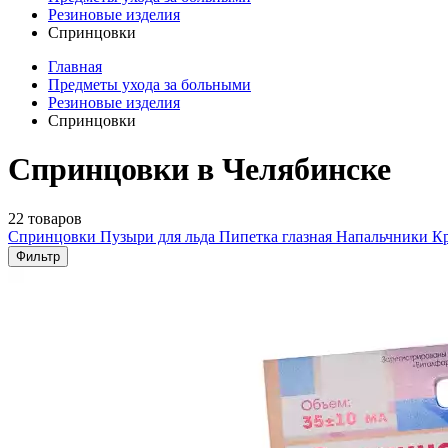
Резиновые изделия
Спринцовки
Главная
Предметы ухода за больными
Резиновые изделия
Спринцовки
Спринцовки в Челябинске
22 товаров
Спринцовки
Пузыри для льда
Пипетка глазная
Напальчники
К
Фильтр