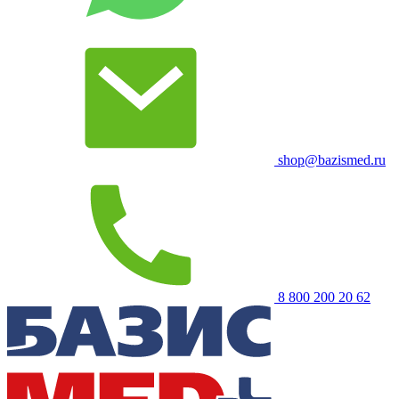
shop@bazismed.ru
8 800 200 20 62