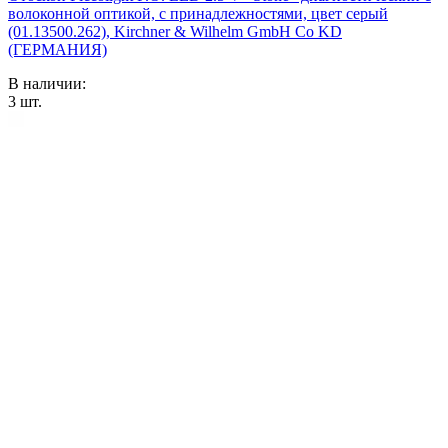
волоконной оптикой, с принадлежностями, цвет серый
(01.13500.262), Kirchner & Wilhelm GmbH Co KD
(ГЕРМАНИЯ)
В наличии:
3
шт.