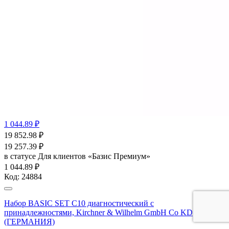
1 044.89 ₽
19 852.98
₽
19 257.39
₽
в статусе
Для клиентов «Базис Премиум»
1 044.89 ₽
Код:
24884
Набор BASIC SET С10 диагностический с
принадлежностями, Kirchner & Wilhelm GmbH Co KD
(ГЕРМАНИЯ)