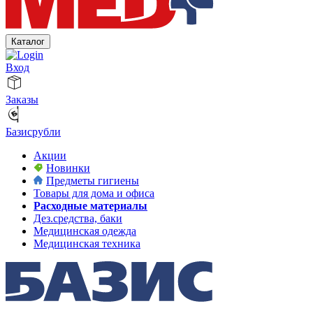
Каталог
Вход
Заказы
Базисрубли
Акции
Новинки
Предметы гигиены
Товары для дома и офиса
Расходные материалы
Дез.средства, баки
Медицинская одежда
Медицинская техника