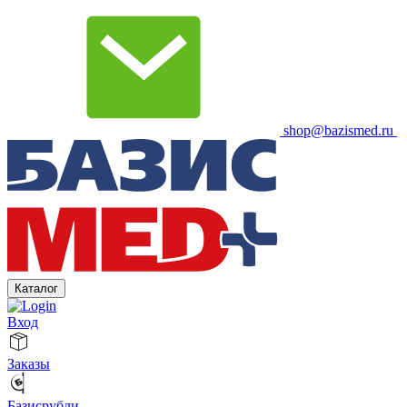
shop@bazismed.ru
Каталог
Вход
Заказы
Базисрубли