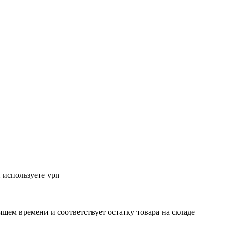
 используете vpn
ящем времени и соответствует остатку товара на складе