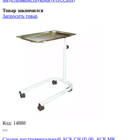
Товар закончился
Запросить
товар
Код:
14888
Столик инструментальный АСК СИ.05.00, АСК МК