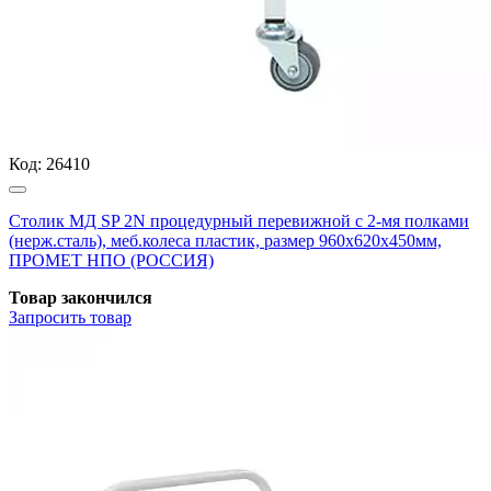
Код:
26410
Столик МД SP 2N процедурный перевижной с 2-мя полками
(нерж.сталь), меб.колеса пластик, размер 960x620x450мм,
ПРОМЕТ НПО (РОССИЯ)
Товар закончился
Запросить
товар