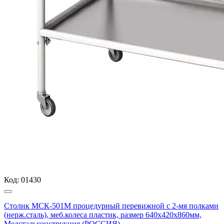
Код:
01430
Столик МСК-501М процедурный перевижной с 2-мя полками
(нерж.сталь), меб.колеса пластик, размер 640х420х860мм,
Медстальконструкция (РОССИЯ)