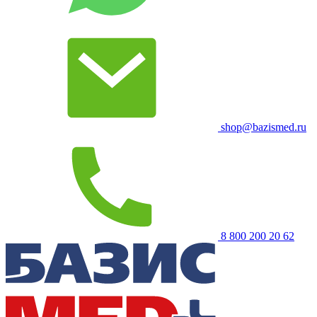
shop@bazismed.ru
8 800 200 20 62