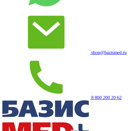
shop@bazismed.ru
8 800 200 20 62