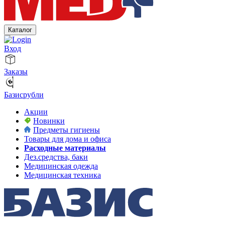
Каталог
Вход
Заказы
Базисрубли
Акции
Новинки
Предметы гигиены
Товары для дома и офиса
Расходные материалы
Дез.средства, баки
Медицинская одежда
Медицинская техника