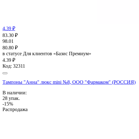
4.39 ₽
83.30
₽
98.01
80.80
₽
в статусе
Для клиентов «Базис Премиум»
4.39 ₽
Код:
32311
Тампоны "Анна" люкс mini №8, ООО "Фармаком" (РОССИЯ)
В наличии:
28
упак.
-15%
Распродажа