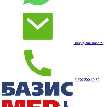
shop@bazismed.ru
8 800 200 20 62