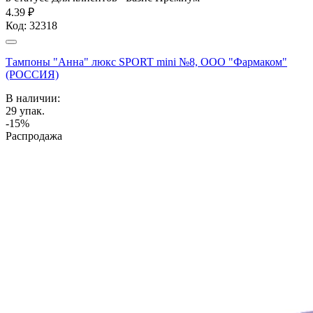
4.39 ₽
Код:
32318
Тампоны "Анна" люкс SPORT mini №8, ООО "Фармаком"
(РОССИЯ)
В наличии:
29
упак.
-15%
Распродажа