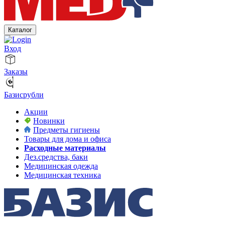
Каталог
Вход
Заказы
Базисрубли
Акции
Новинки
Предметы гигиены
Товары для дома и офиса
Расходные материалы
Дез.средства, баки
Медицинская одежда
Медицинская техника