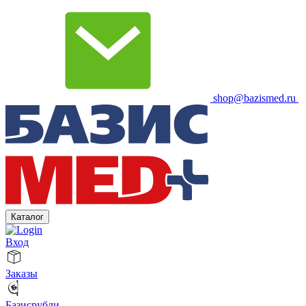
shop@bazismed.ru
Каталог
Вход
Заказы
Базисрубли