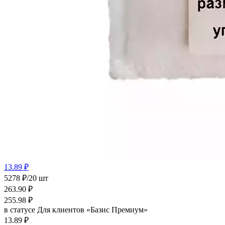
13.89 ₽
5278 ₽/20 шт
263.90
₽
255.98
₽
в статусе
Для клиентов «Базис Премиум»
13.89 ₽