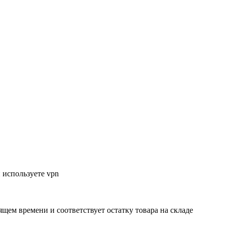
 используете vpn
ящем времени и соответствует остатку товара на складе