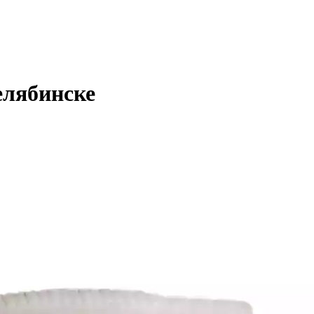
елябинске