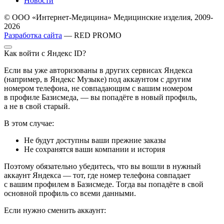
Новости
© ООО «Интернет-Медицина» Медицинские изделия, 2009-
2026
Разработка сайта
— RED PROMO
Как войти с Яндекс ID?
Если вы уже авторизованы в других сервисах Яндекса
(например, в Яндекс Музыке) под аккаунтом с другим
номером телефона, не совпадающим с вашим номером
в профиле Базисмеда, — вы попадёте в новый профиль,
а не в свой старый.
В этом случае:
Не будут доступны ваши прежние заказы
Не сохранятся ваши компании и история
Поэтому обязательно убедитесь, что вы вошли в нужный
аккаунт Яндекса — тот, где номер телефона совпадает
с вашим профилем в Базисмеде. Тогда вы попадёте в свой
основной профиль со всеми данными.
Если нужно сменить аккаунт: