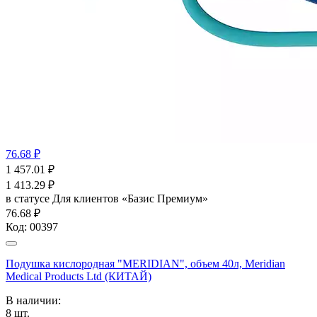
76.68 ₽
1 457.01
₽
1 413.29
₽
в статусе
Для клиентов «Базис Премиум»
76.68 ₽
Код:
00397
Подушка кислородная "MERIDIAN", объем 40л, Meridian
Medical Products Ltd (КИТАЙ)
В наличии:
8
шт.