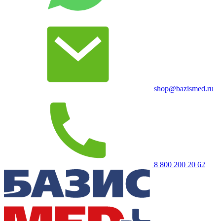
shop@bazismed.ru
8 800 200 20 62