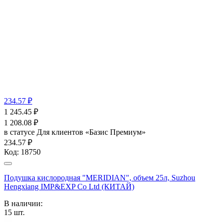
234.57 ₽
1 245.45
₽
1 208.08
₽
в статусе
Для клиентов «Базис Премиум»
234.57 ₽
Код:
18750
Подушка кислородная "MERIDIAN", объем 25л, Suzhou
Hengxiang IMP&EXP Co Ltd (КИТАЙ)
В наличии:
15
шт.