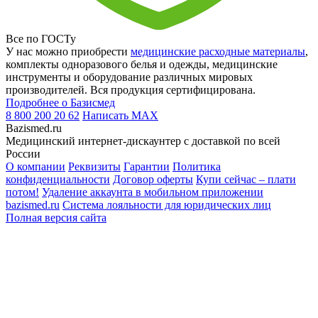
Все по ГОСТу
У нас можно приобрести
медицинские расходные материалы
,
комплекты одноразового белья и одежды, медицинские
инструменты и оборудование различных мировых
производителей. Вся продукция сертифицирована.
Подробнее о Базисмед
8 800 200 20 62
Написать
MAX
Bazismed.ru
Медицинский интернет-дискаунтер с доставкой по всей
России
О компании
Реквизиты
Гарантии
Политика
конфиденциальности
Договор оферты
Купи сейчас – плати
потом!
Удаление аккаунта в мобильном приложении
bazismed.ru
Система лояльности для юридических лиц
Полная версия сайта