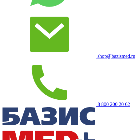
shop@bazismed.ru
8 800 200 20 62