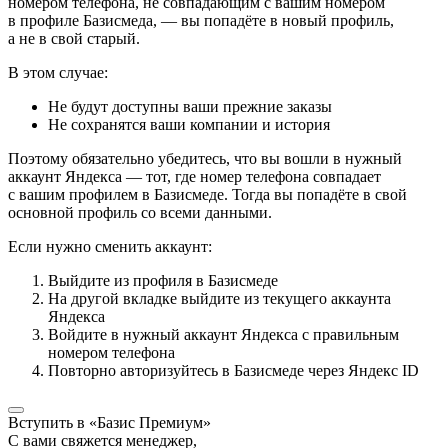
номером телефона, не совпадающим с вашим номером
в профиле Базисмеда, — вы попадёте в новый профиль,
а не в свой старый.
В этом случае:
Не будут доступны ваши прежние заказы
Не сохранятся ваши компании и история
Поэтому обязательно убедитесь, что вы вошли в нужный
аккаунт Яндекса — тот, где номер телефона совпадает
с вашим профилем в Базисмеде. Тогда вы попадёте в свой
основной профиль со всеми данными.
Если нужно сменить аккаунт:
Выйдите из профиля в Базисмеде
На другой вкладке выйдите из текущего аккаунта
Яндекса
Войдите в нужный аккаунт Яндекса с правильным
номером телефона
Повторно авторизуйтесь в Базисмеде через Яндекс ID
Вступить в «Базис Премиум»
С вами свяжется менеджер,