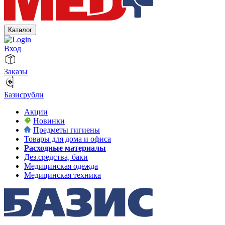
Каталог
Вход
Заказы
Базисрубли
Акции
Новинки
Предметы гигиены
Товары для дома и офиса
Расходные материалы
Дез.средства, баки
Медицинская одежда
Медицинская техника