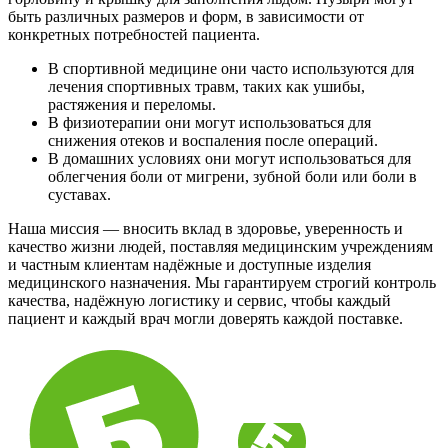
быть различных размеров и форм, в зависимости от
конкретных потребностей пациента.
В спортивной медицине они часто используются для
лечения спортивных травм, таких как ушибы,
растяжения и переломы.
В физиотерапии они могут использоваться для
снижения отеков и воспаления после операций.
В домашних условиях они могут использоваться для
облегчения боли от мигрени, зубной боли или боли в
суставах.
Наша миссия — вносить вклад в здоровье, уверенность и
качество жизни людей, поставляя медицинским учреждениям
и частным клиентам надёжные и доступные изделия
медицинского назначения. Мы гарантируем строгий контроль
качества, надёжную логистику и сервис, чтобы каждый
пациент и каждый врач могли доверять каждой поставке.