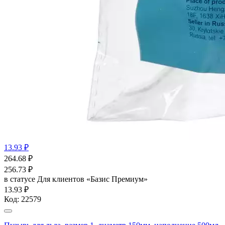
13.93 ₽
264.68
₽
256.73
₽
в статусе
Для клиентов «Базис Премиум»
13.93 ₽
Код:
22579