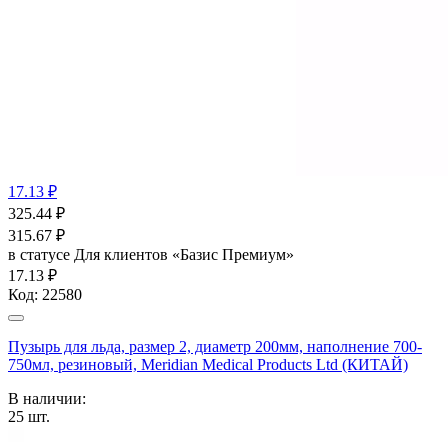
17.13 ₽
325.44
₽
315.67
₽
в статусе
Для клиентов «Базис Премиум»
17.13 ₽
Код:
22580
Пузырь для льда, размер 2, диаметр 200мм, наполнение 700-
750мл, резиновый, Meridian Medical Products Ltd (КИТАЙ)
В наличии:
25
шт.