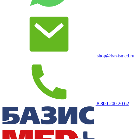
shop@bazismed.ru
8 800 200 20 62