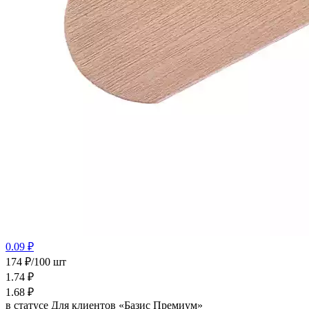
0.09 ₽
174 ₽/100 шт
1.74
₽
1.68
₽
в статусе
Для клиентов «Базис Премиум»