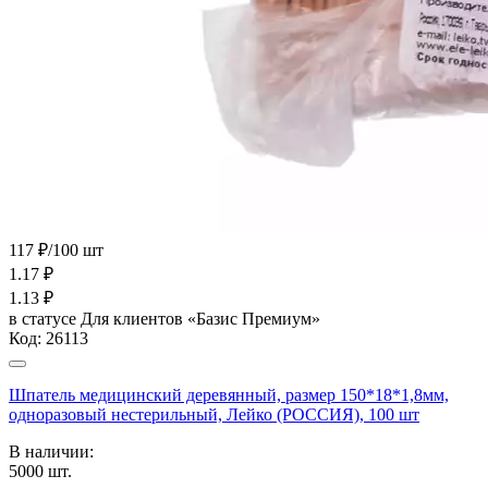
117 ₽/100 шт
1.17
₽
1.13
₽
в статусе
Для клиентов «Базис Премиум»
Код:
26113
Шпатель медицинский деревянный, размер 150*18*1,8мм,
одноразовый нестерильный, Лейко (РОССИЯ), 100 шт
В наличии:
5000
шт.