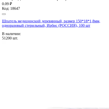
0.09 ₽
Код:
18647
Шпатель медицинский деревянный, размер 150*18*1,8мм,
одноразовый стерильный, Ирбис (РОССИЯ), 100 шт
В наличии:
51200
шт.