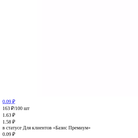
0.09 ₽
163 ₽/100 шт
1.63
₽
1.58
₽
в статусе
Для клиентов «Базис Премиум»
0.09 ₽