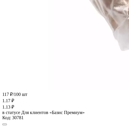
117 ₽/100 шт
1.17
₽
1.13
₽
в статусе
Для клиентов «Базис Премиум»
Код:
30781