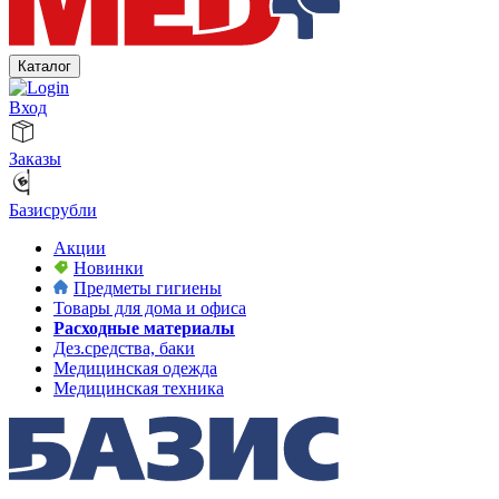
Каталог
Вход
Заказы
Базисрубли
Акции
Новинки
Предметы гигиены
Товары для дома и офиса
Расходные материалы
Дез.средства, баки
Медицинская одежда
Медицинская техника