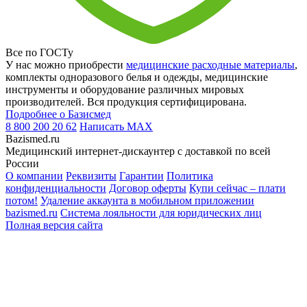
Все по ГОСТу
У нас можно приобрести
медицинские расходные материалы
,
комплекты одноразового белья и одежды, медицинские
инструменты и оборудование различных мировых
производителей. Вся продукция сертифицирована.
Подробнее о Базисмед
8 800 200 20 62
Написать
MAX
Bazismed.ru
Медицинский интернет-дискаунтер с доставкой по всей
России
О компании
Реквизиты
Гарантии
Политика
конфиденциальности
Договор оферты
Купи сейчас – плати
потом!
Удаление аккаунта в мобильном приложении
bazismed.ru
Система лояльности для юридических лиц
Полная версия сайта