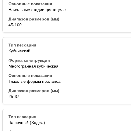
Начальные стадии цистоцеле
45-100
Кубический
Многогранная кубическая
Тяжелые формы пролапса
25-37
Чашечный (Ходжа)