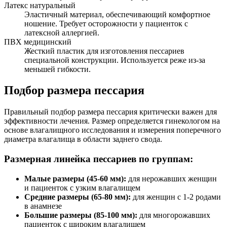
Латекс натуральный
Эластичный материал, обеспечивающий комфортное
ношение. Требует осторожности у пациенток с
латексной аллергией.
ПВХ медицинский
Жесткий пластик для изготовления пессариев
специальной конструкции. Используется реже из-за
меньшей гибкости.
Подбор размера пессария
Правильный подбор размера пессария критически важен для
эффективности лечения. Размер определяется гинекологом на
основе влагалищного исследования и измерения поперечного
диаметра влагалища в области заднего свода.
Размерная линейка пессариев по группам:
Малые размеры (45-60 мм):
для нерожавших женщин
и пациенток с узким влагалищем
Средние размеры (65-80 мм):
для женщин с 1-2 родами
в анамнезе
Большие размеры (85-100 мм):
для многорожавших
пациенток с широким влагалищем