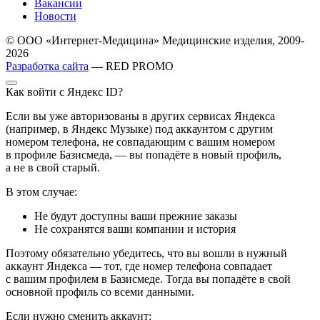
Вакансии
Новости
© ООО «Интернет-Медицина» Медицинские изделия, 2009-
2026
Разработка сайта
— RED PROMO
Как войти с Яндекс ID?
Если вы уже авторизованы в других сервисах Яндекса
(например, в Яндекс Музыке) под аккаунтом с другим
номером телефона, не совпадающим с вашим номером
в профиле Базисмеда, — вы попадёте в новый профиль,
а не в свой старый.
В этом случае:
Не будут доступны ваши прежние заказы
Не сохранятся ваши компании и история
Поэтому обязательно убедитесь, что вы вошли в нужный
аккаунт Яндекса — тот, где номер телефона совпадает
с вашим профилем в Базисмеде. Тогда вы попадёте в свой
основной профиль со всеми данными.
Если нужно сменить аккаунт: