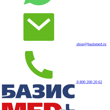
shop@bazismed.ru
8 800 200 20 62