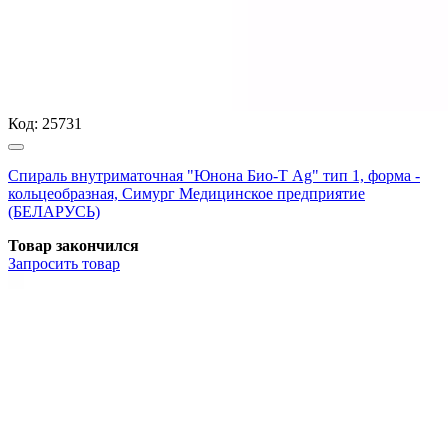
Код:
25731
Спираль внутриматочная "Юнона Био-Т Ag" тип 1, форма -
кольцеобразная, Симург Медицинское предприятие
(БЕЛАРУСЬ)
Товар закончился
Запросить
товар