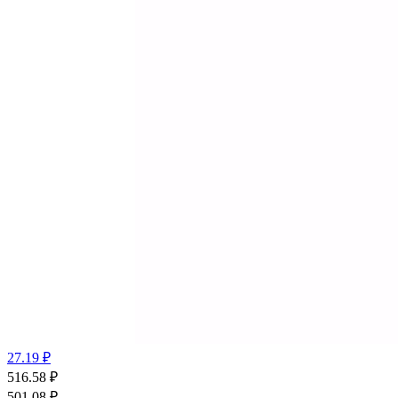
27.19 ₽
516.58
₽
501.08
₽