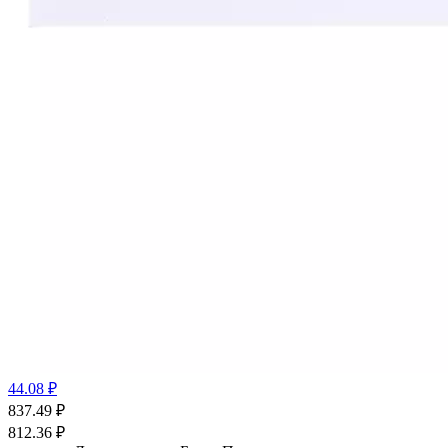
44.08 ₽
837.49
₽
812.36
₽