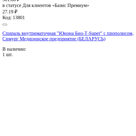
в статусе
Для клиентов «Базис Премиум»
27.19 ₽
Код:
13801
Спираль внутриматочная "Юнона Био-Т-Super" с прополисом,
Симург Медицинское предприятие (БЕЛАРУСЬ)
В наличии:
1
шт.