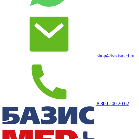
shop@bazismed.ru
8 800 200 20 62