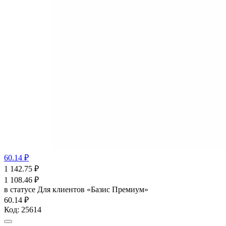
60.14 ₽
1 142.75
₽
1 108.46
₽
в статусе
Для клиентов «Базис Премиум»
60.14 ₽
Код:
25614