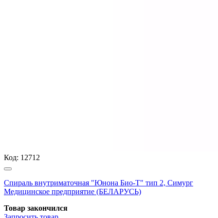
Код:
12712
Спираль внутриматочная "Юнона Био-Т" тип 2, Симург
Медицинское предприятие (БЕЛАРУСЬ)
Товар закончился
Запросить
товар