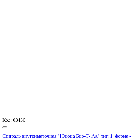
Код:
03436
Спираль внутриматочная "Юнона Био-Т- Аg" тип 1, форма -