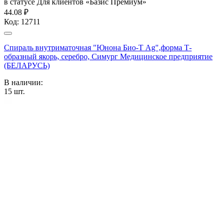
в статусе
Для клиентов «Базис Премиум»
44.08 ₽
Код:
12711
Спираль внутриматочная "Юнона Био-Т Ag",форма Т-
образный якорь, серебро, Симург Медицинское предприятие
(БЕЛАРУСЬ)
В наличии:
15
шт.