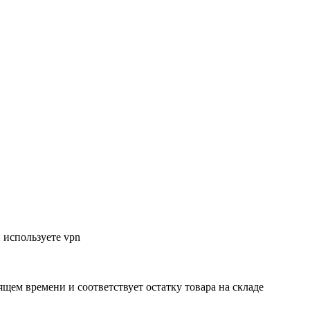
 используете vpn
ящем времени и соответствует остатку товара на складе