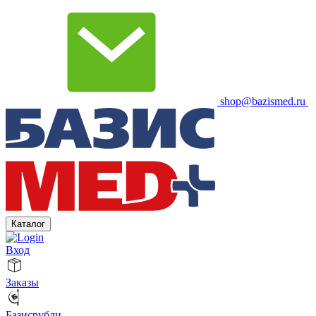
shop@bazismed.ru
Каталог
Вход
Заказы
Базисрубли