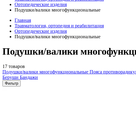
Ортопедические изделия
Подушки/валики многофункциональные
Главная
Травматология, ортопедия и реабилитация
Ортопедические изделия
Подушки/валики многофункциональные
Подушки/валики многофункц
17 товаров
Подушки/валики многофункциональные
Пояса противорадик
Беруши
Бандажи
Фильтр