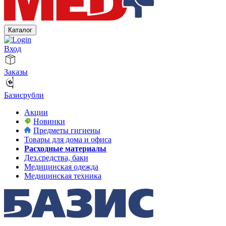
Каталог
Вход
Заказы
Базисрубли
Акции
Новинки
Предметы гигиены
Товары для дома и офиса
Расходные материалы
Дез.средства, баки
Медицинская одежда
Медицинская техника