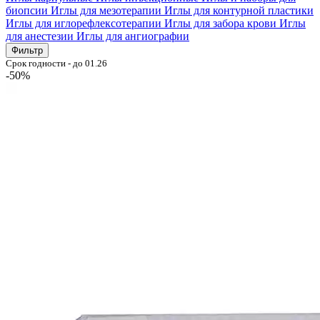
биопсии
Иглы для мезотерапии
Иглы для контурной пластики
Иглы для иглорефлексотерапии
Иглы для забора крови
Иглы
для анестезии
Иглы для ангиографии
Фильтр
Срок годности - до 01.26
-50%