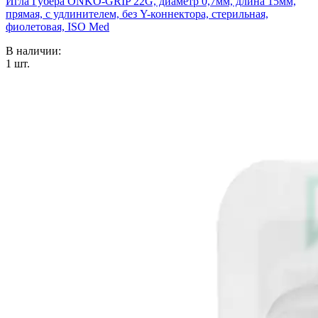
Игла Губера ONKO-GRIP 22G, диаметр 0,7мм, длина 15мм,
прямая, с удлинителем, без Y-коннектора, стерильная,
фиолетовая, ISO Med
В наличии:
1
шт.