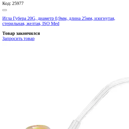
Код:
25977
Игла Губера 20G, диаметр 0,9мм, длина 25мм, изогнутая,
стерильная, желтая, ISO Med
Товар закончился
Запросить
товар