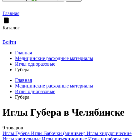
Главная
Каталог
Войти
Главная
Медицинские расходные материалы
Иглы одноразовые
Губера
Главная
Медицинские расходные материалы
Иглы одноразовые
Губера
Иглы Губера в Челябинске
9 товаров
Иглы Губера
Иглы-Бабочки (минивен)
Иглы хирургические
Иглы карпульные
Иглы инъекционные
Иглы и наборы для