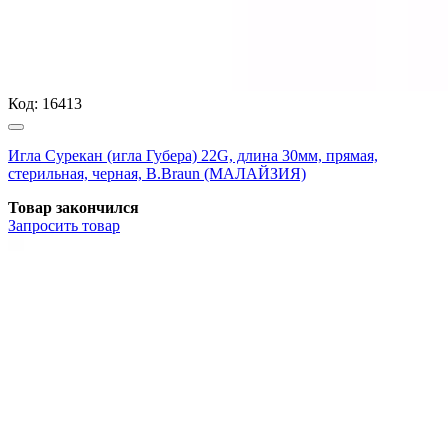
Код:
16413
Игла Сурекан (игла Губера) 22G, длина 30мм, прямая,
стерильная, черная, B.Braun (МАЛАЙЗИЯ)
Товар закончился
Запросить
товар