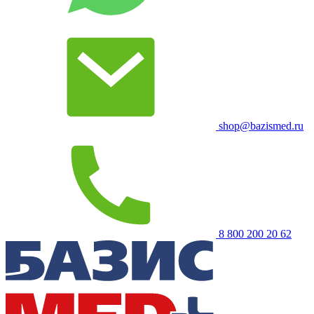
shop@bazismed.ru
8 800 200 20 62