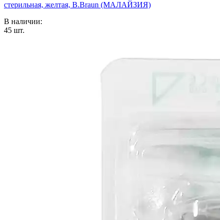
стерильная, желтая, B.Braun (МАЛАЙЗИЯ)
В наличии:
45
шт.