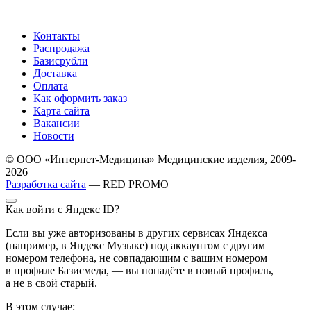
Контакты
Распродажа
Базисрубли
Доставка
Оплата
Как оформить заказ
Карта сайта
Вакансии
Новости
© ООО «Интернет-Медицина» Медицинские изделия, 2009-
2026
Разработка сайта
— RED PROMO
Как войти с Яндекс ID?
Если вы уже авторизованы в других сервисах Яндекса
(например, в Яндекс Музыке) под аккаунтом с другим
номером телефона, не совпадающим с вашим номером
в профиле Базисмеда, — вы попадёте в новый профиль,
а не в свой старый.
В этом случае: