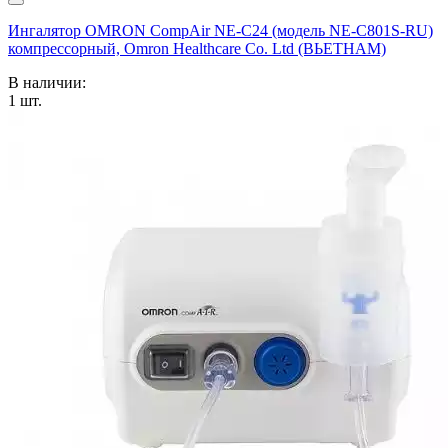
Ингалятор OMRON CompAir NE-C24 (модель NE-C801S-RU)
компрессорный, Omron Healthcare Co. Ltd (ВЬЕТНАМ)
В наличии:
1
шт.