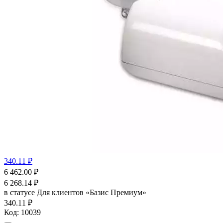
340.11 ₽
6 462.00
₽
6 268.14
₽
в статусе
Для клиентов «Базис Премиум»
340.11 ₽
Код:
10039