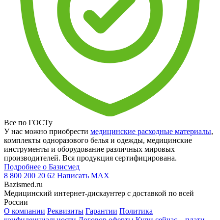
Все по ГОСТу
У нас можно приобрести
медицинские расходные материалы
,
комплекты одноразового белья и одежды, медицинские
инструменты и оборудование различных мировых
производителей. Вся продукция сертифицирована.
Подробнее о Базисмед
8 800 200 20 62
Написать
MAX
Bazismed.ru
Медицинский интернет-дискаунтер с доставкой по всей
России
О компании
Реквизиты
Гарантии
Политика
конфиденциальности
Договор оферты
Купи сейчас – плати