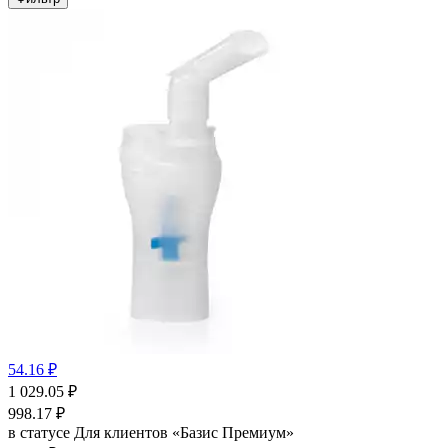
54.16 ₽
1 029.05
₽
998.17
₽
в статусе
Для клиентов «Базис Премиум»