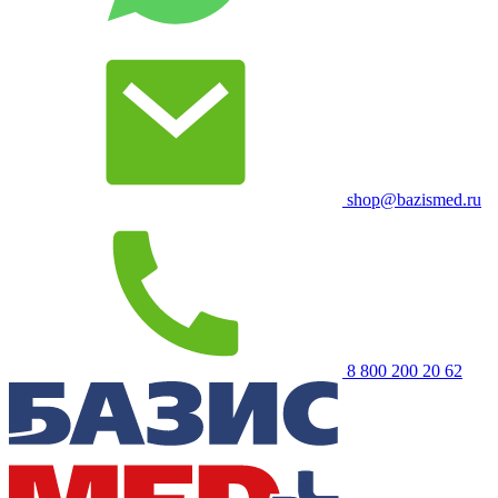
shop@bazismed.ru
8 800 200 20 62