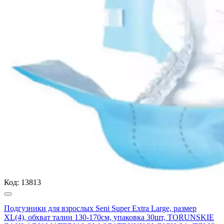
Код:
13813
Подгузники для взрослых Seni Super Extra Large, размер
XL(4), обхват талии 130-170см, упаковка 30шт, TORUNSKIE