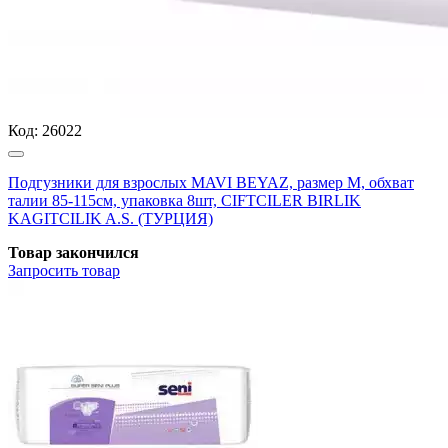
Код:
26022
Подгузники для взрослых MAVI BEYAZ, размер M, обхват
талии 85-115см, упаковка 8шт, CIFTCILER BIRLIK
KAGITCILIK A.S. (ТУРЦИЯ)
Товар закончился
Запросить
товар