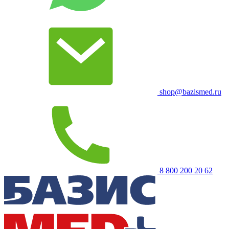
shop@bazismed.ru
8 800 200 20 62