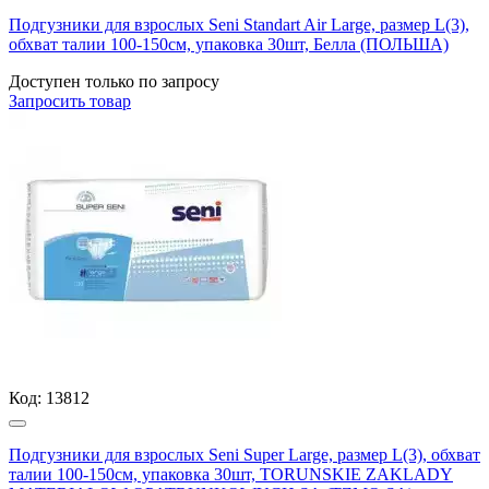
Подгузники для взрослых Seni Standart Air Large, размер L(3),
обхват талии 100-150см, упаковка 30шт, Белла (ПОЛЬША)
Доступен только по запросу
Запросить
товар
Код:
13812
Подгузники для взрослых Seni Super Large, размер L(3), обхват
талии 100-150см, упаковка 30шт, TORUNSKIE ZAKLADY