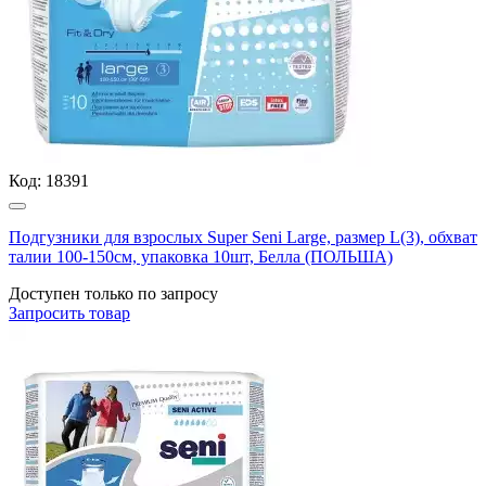
Код:
18391
Подгузники для взрослых Super Seni Large, размер L(3), обхват
талии 100-150см, упаковка 10шт, Белла (ПОЛЬША)
Доступен только по запросу
Запросить
товар