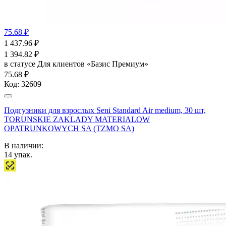
75.68 ₽
1 437.96
₽
1 394.82
₽
в статусе
Для клиентов «Базис Премиум»
75.68 ₽
Код:
32609
Подгузники для взрослых Seni Standard Air medium, 30 шт,
TORUNSKIE ZAKLADY MATERIALOW
OPATRUNKOWYCH SA (TZMO SA)
В наличии:
14
упак.