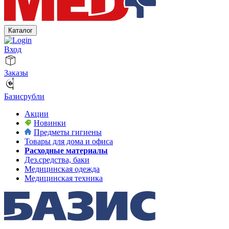
Каталог
Вход
Заказы
Базисрубли
Акции
Новинки
Предметы гигиены
Товары для дома и офиса
Расходные материалы
Дез.средства, баки
Медицинская одежда
Медицинская техника