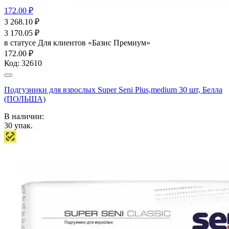
172.00 ₽
3 268.10
₽
3 170.05
₽
в статусе
Для клиентов «Базис Премиум»
172.00 ₽
Код:
32610
Подгузники для взрослых Super Seni Plus,medium 30 шт, Белла
(ПОЛЬША)
В наличии:
30
упак.