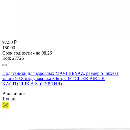
97.50
₽
150.00
Срок годности - до 08.26
Код:
27726
Подгузники для взрослых MAVI BEYAZ, размер S, обхват
талии 50-85см, упаковка 30шт, CIFTCILER BIRLIK
KAGITCILIK A.S. (ТУРЦИЯ)
В наличии:
1
упак.