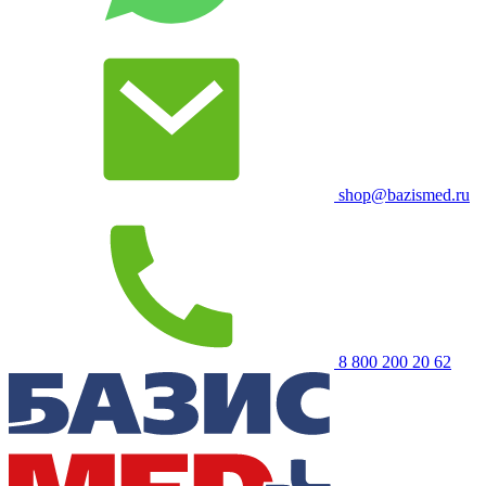
shop@bazismed.ru
8 800 200 20 62