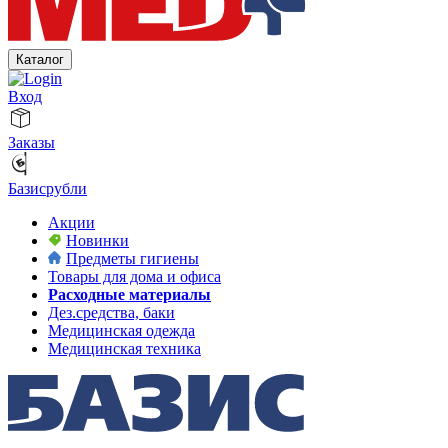
Каталог
Вход
Заказы
Базисрубли
Акции
Новинки
Предметы гигиены
Товары для дома и офиса
Расходные материалы
Дез.средства, баки
Медицинская одежда
Медицинская техника