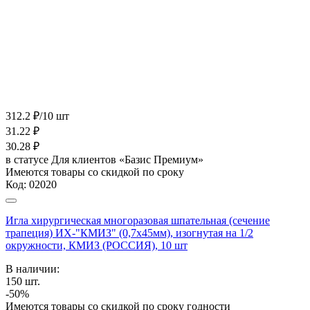
312.2 ₽/10 шт
31.22
₽
30.28
₽
в статусе
Для клиентов «Базис Премиум»
Имеются товары со скидкой по сроку
Код:
02020
Игла хирургическая многоразовая шпательная (сечение
трапеция) ИХ-"КМИЗ" (0,7х45мм), изогнутая на 1/2
окружности, КМИЗ (РОССИЯ), 10 шт
В наличии:
150
шт.
-50%
Имеются товары со скидкой по сроку годности