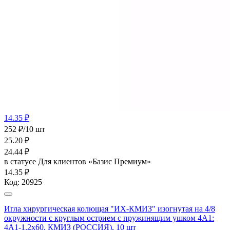
14.35 ₽
252 ₽/10 шт
25.20
₽
24.44
₽
в статусе
Для клиентов «Базис Премиум»
14.35 ₽
Код:
20925
Игла хирургическая колющая "ИХ-КМИЗ" изогнутая на 4/8
окружности с круглым острием с пружинящим ушком 4А1:
4А1-1,2х60, КМИЗ (РОССИЯ), 10 шт