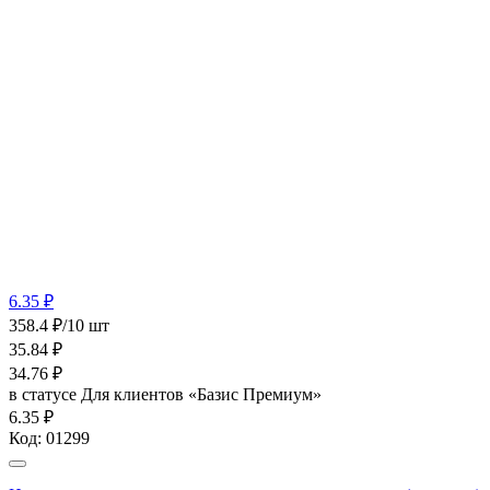
6.35 ₽
358.4 ₽/10 шт
35.84
₽
34.76
₽
в статусе
Для клиентов «Базис Премиум»
6.35 ₽
Код:
01299