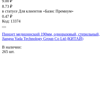
9.00
₽
8.73
₽
в статусе
Для клиентов «Базис Премиум»
0.47 ₽
Код:
13374
Пинцет медицинский 190мм, одноразовый, стерильный,
Jiangsu Yada Technology Group Co Ltd (КИТАЙ)
В наличии:
265
шт.