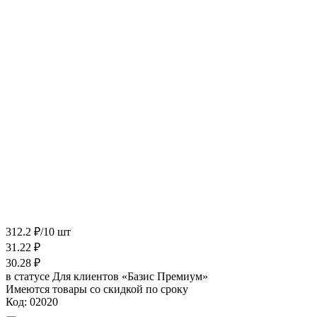
312.2 ₽/10 шт
31.22
₽
30.28
₽
в статусе
Для клиентов «Базис Премиум»
Имеются товары со скидкой по сроку
Код:
02020