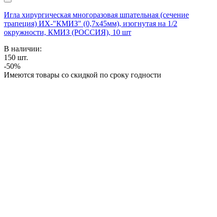
Игла хирургическая многоразовая шпательная (сечение
трапеция) ИХ-"КМИЗ" (0,7х45мм), изогнутая на 1/2
окружности, КМИЗ (РОССИЯ), 10 шт
В наличии:
150
шт.
-50%
Имеются товары со скидкой по сроку годности