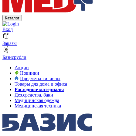
Каталог
Вход
Заказы
Базисрубли
Акции
Новинки
Предметы гигиены
Товары для дома и офиса
Расходные материалы
Дез.средства, баки
Медицинская одежда
Медицинская техника