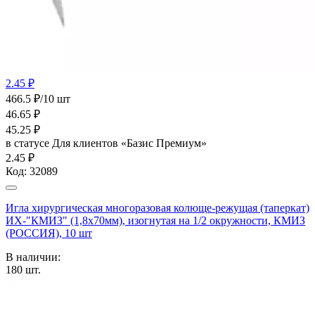
2.45 ₽
466.5 ₽/10 шт
46.65
₽
45.25
₽
в статусе
Для клиентов «Базис Премиум»
2.45 ₽
Код:
32089
Игла хирургическая многоразовая колюще-режущая (таперкат)
ИХ-"КМИЗ" (1,8х70мм), изогнутая на 1/2 окружности, КМИЗ
(РОССИЯ), 10 шт
В наличии:
180
шт.