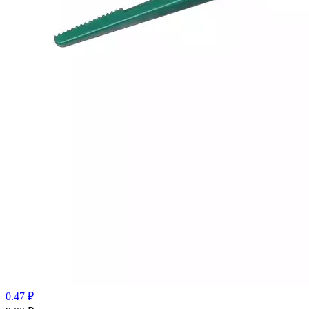
0.47 ₽