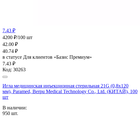
7.43 ₽
4200 ₽/100 шт
42.00
₽
40.74
₽
в статусе
Для клиентов «Базис Премиум»
7.43 ₽
Код:
30263
Игла медицинская инъекционная стерильная 21G (0,8х120
мм), Paramed, Berpu Medical Technology Co., Ltd. (КИТАЙ), 100
шт
В наличии:
950
шт.