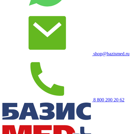
shop@bazismed.ru
8 800 200 20 62