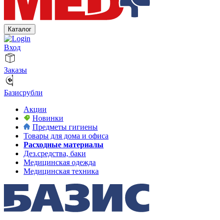
Каталог
Вход
Заказы
Базисрубли
Акции
Новинки
Предметы гигиены
Товары для дома и офиса
Расходные материалы
Дез.средства, баки
Медицинская одежда
Медицинская техника