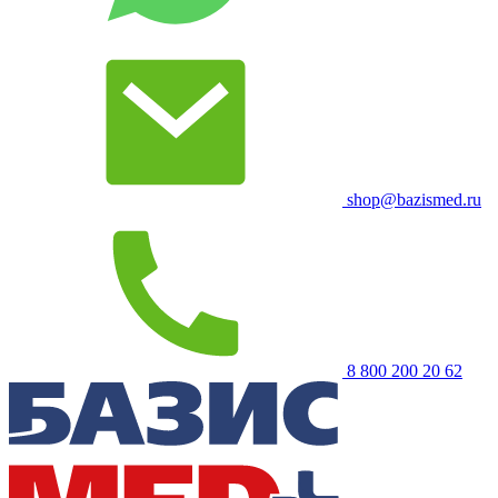
shop@bazismed.ru
8 800 200 20 62