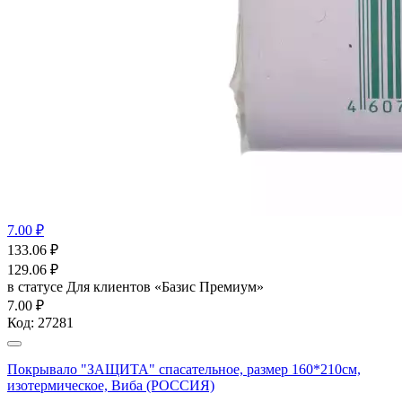
7.00 ₽
133.06
₽
129.06
₽
в статусе
Для клиентов «Базис Премиум»
7.00 ₽
Код:
27281
Покрывало "ЗАЩИТА" спасательное, размер 160*210см,
изотермическое, Виба (РОССИЯ)