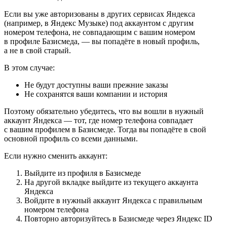
Если вы уже авторизованы в других сервисах Яндекса
(например, в Яндекс Музыке) под аккаунтом с другим
номером телефона, не совпадающим с вашим номером
в профиле Базисмеда, — вы попадёте в новый профиль,
а не в свой старый.
В этом случае:
Не будут доступны ваши прежние заказы
Не сохранятся ваши компании и история
Поэтому обязательно убедитесь, что вы вошли в нужный
аккаунт Яндекса — тот, где номер телефона совпадает
с вашим профилем в Базисмеде. Тогда вы попадёте в свой
основной профиль со всеми данными.
Если нужно сменить аккаунт:
Выйдите из профиля в Базисмеде
На другой вкладке выйдите из текущего аккаунта
Яндекса
Войдите в нужный аккаунт Яндекса с правильным
номером телефона
Повторно авторизуйтесь в Базисмеде через Яндекс ID