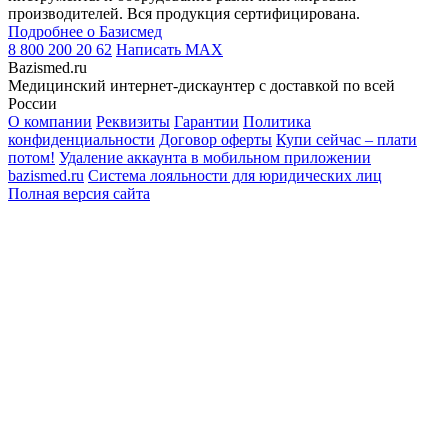
производителей. Вся продукция сертифицирована.
Подробнее о Базисмед
8 800 200 20 62
Написать
MAX
Bazismed.ru
Медицинский интернет-дискаунтер с доставкой по всей
России
О компании
Реквизиты
Гарантии
Политика
конфиденциальности
Договор оферты
Купи сейчас – плати
потом!
Удаление аккаунта в мобильном приложении
bazismed.ru
Система лояльности для юридических лиц
Полная версия сайта