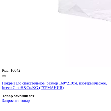
Код:
10042
Покрывало спасательное, размер 160*210см, изотермическое,
Imeco GmbH&Co.KG (ГЕРМАНИЯ)
Товар закончился
Запросить
товар