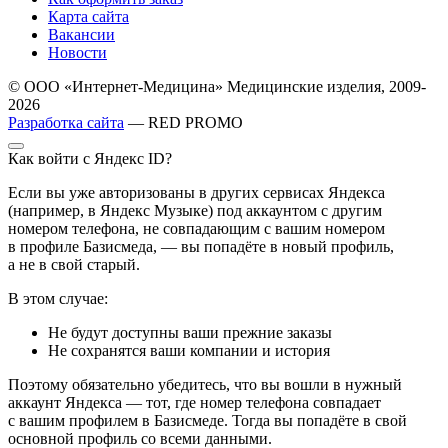
Карта сайта
Вакансии
Новости
© ООО «Интернет-Медицина» Медицинские изделия, 2009-
2026
Разработка сайта
— RED PROMO
Как войти с Яндекс ID?
Если вы уже авторизованы в других сервисах Яндекса
(например, в Яндекс Музыке) под аккаунтом с другим
номером телефона, не совпадающим с вашим номером
в профиле Базисмеда, — вы попадёте в новый профиль,
а не в свой старый.
В этом случае:
Не будут доступны ваши прежние заказы
Не сохранятся ваши компании и история
Поэтому обязательно убедитесь, что вы вошли в нужный
аккаунт Яндекса — тот, где номер телефона совпадает
с вашим профилем в Базисмеде. Тогда вы попадёте в свой
основной профиль со всеми данными.