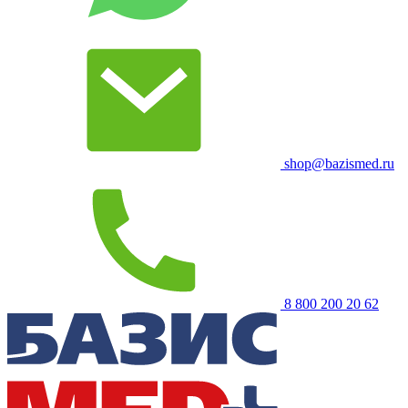
shop@bazismed.ru
8 800 200 20 62