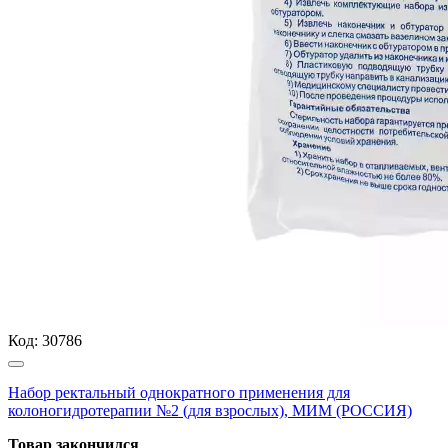
Код:
30786
Набор ректальный однократного применения для
колоногидротерапии №2 (для взрослых), МИМ (РОССИЯ)
Товар закончился