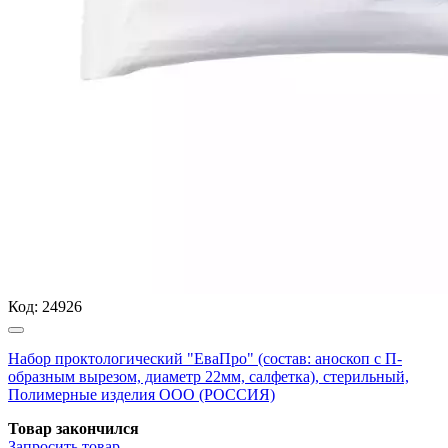
Код:
24926
Набор проктологический "ЕваПро" (состав: аноскоп с П-
образным вырезом, диаметр 22мм, салфетка), стерильный,
Полимерные изделия OOO (РОССИЯ)
Товар закончился
Запросить
товар