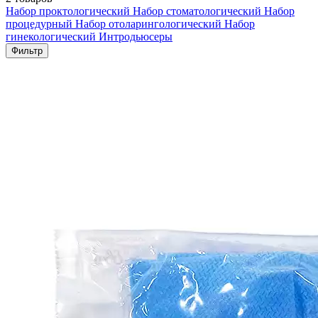
Набор проктологический
Набор стоматологический
Набор
процедурный
Набор отоларингологический
Набор
гинекологический
Интродьюсеры
Фильтр