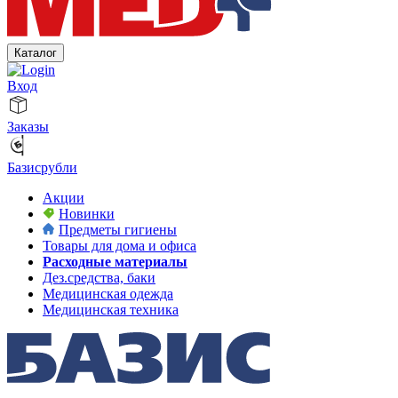
Каталог
Вход
Заказы
Базисрубли
Акции
Новинки
Предметы гигиены
Товары для дома и офиса
Расходные материалы
Дез.средства, баки
Медицинская одежда
Медицинская техника