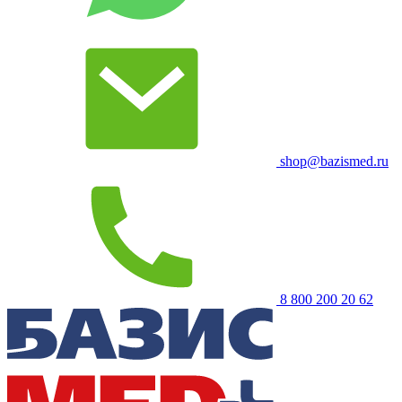
shop@bazismed.ru
8 800 200 20 62