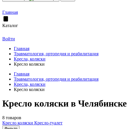
Главная
Каталог
Войти
Главная
Травматология, ортопедия и реабилитация
Кресла, коляски
Кресло коляски
Главная
Травматология, ортопедия и реабилитация
Кресла, коляски
Кресло коляски
Кресло коляски в Челябинске
8 товаров
Кресло коляски
Кресло-туалет
Фильтр