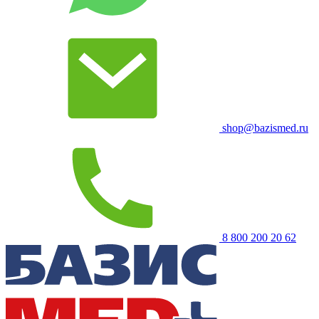
shop@bazismed.ru
8 800 200 20 62