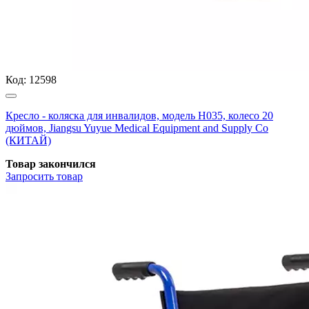
Код:
12598
Кресло - коляска для инвалидов, модель H035, колесо 20
дюймов, Jiangsu Yuyue Medical Equipment and Supply Co
(КИТАЙ)
Товар закончился
Запросить
товар