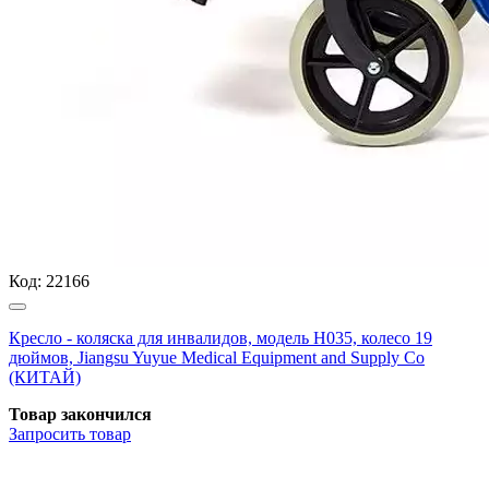
Код:
22166
Кресло - коляска для инвалидов, модель H035, колесо 19
дюймов, Jiangsu Yuyue Medical Equipment and Supply Co
(КИТАЙ)
Товар закончился
Запросить
товар