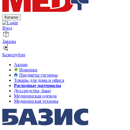
Каталог
Вход
Заказы
Базисрубли
Акции
Новинки
Предметы гигиены
Товары для дома и офиса
Расходные материалы
Дез.средства, баки
Медицинская одежда
Медицинская техника