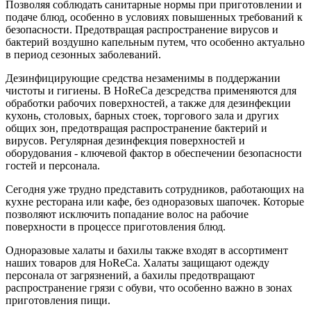
Позволяя соблюдать санитарные нормы при приготовлении и
подаче блюд, особенно в условиях повышенных требований к
безопасности. Предотвращая распространение вирусов и
бактерий воздушно капельным путем, что особенно актуально
в период сезонных заболеваний.
Дезинфицирующие средства незаменимы в поддержании
чистоты и гигиены. В HoReCa дезсредства применяются для
обработки рабочих поверхностей, а также для дезинфекции
кухонь, столовых, барных стоек, торгового зала и других
общих зон, предотвращая распространение бактерий и
вирусов. Регулярная дезинфекция поверхностей и
оборудования - ключевой фактор в обеспечении безопасности
гостей и персонала.
Сегодня уже трудно представить сотрудников, работающих на
кухне ресторана или кафе, без одноразовых шапочек. Которые
позволяют исключить попадание волос на рабочие
поверхности в процессе приготовления блюд.
Одноразовые халаты и бахилы также входят в ассортимент
наших товаров для HoReCa. Халаты защищают одежду
персонала от загрязнений, а бахилы предотвращают
распространение грязи с обуви, что особенно важно в зонах
приготовления пищи.