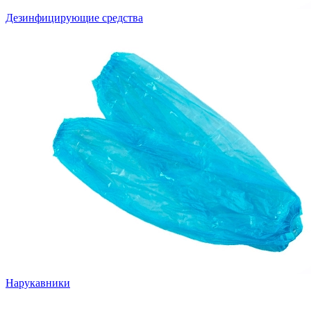
Дезинфицирующие средства
Нарукавники