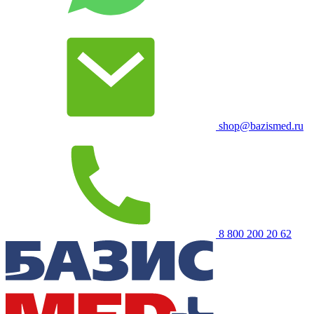
shop@bazismed.ru
8 800 200 20 62