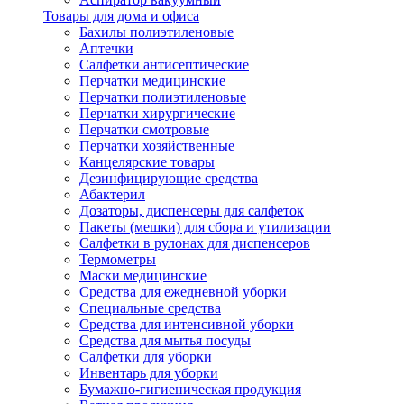
Товары для дома и офиса
Бахилы полиэтиленовые
Аптечки
Салфетки антисептические
Перчатки медицинские
Перчатки полиэтиленовые
Перчатки хирургические
Перчатки смотровые
Перчатки хозяйственные
Канцелярские товары
Дезинфицирующие средства
Абактерил
Дозаторы, диспенсеры для салфеток
Пакеты (мешки) для сбора и утилизации
Салфетки в рулонах для диспенсеров
Термометры
Маски медицинские
Средства для ежедневной уборки
Специальные средства
Средства для интенсивной уборки
Средства для мытья посуды
Салфетки для уборки
Инвентарь для уборки
Бумажно-гигиеническая продукция