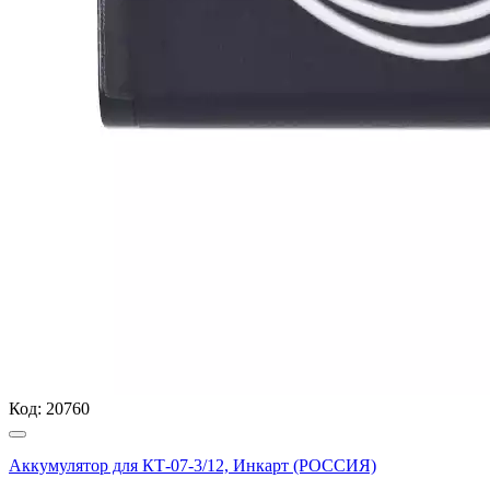
Код:
20760
Аккумулятор для КТ-07-3/12, Инкарт (РОССИЯ)