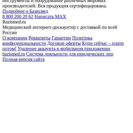
инструменты и оборудование различных мировых
производителей. Вся продукция сертифицирована.
Подробнее о Базисмед
8 800 200 20 62
Написать
MAX
Bazismed.ru
Медицинский интернет-дискаунтер с доставкой по всей
России
О компании
Реквизиты
Гарантии
Политика
конфиденциальности
Договор оферты
Купи сейчас – плати
потом!
Удаление аккаунта в мобильном приложении
bazismed.ru
Система лояльности для юридических лиц
Полная версия сайта