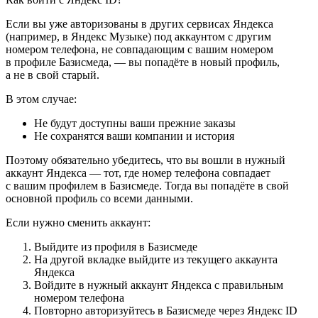
Если вы уже авторизованы в других сервисах Яндекса
(например, в Яндекс Музыке) под аккаунтом с другим
номером телефона, не совпадающим с вашим номером
в профиле Базисмеда, — вы попадёте в новый профиль,
а не в свой старый.
В этом случае:
Не будут доступны ваши прежние заказы
Не сохранятся ваши компании и история
Поэтому обязательно убедитесь, что вы вошли в нужный
аккаунт Яндекса — тот, где номер телефона совпадает
с вашим профилем в Базисмеде. Тогда вы попадёте в свой
основной профиль со всеми данными.
Если нужно сменить аккаунт:
Выйдите из профиля в Базисмеде
На другой вкладке выйдите из текущего аккаунта
Яндекса
Войдите в нужный аккаунт Яндекса с правильным
номером телефона
Повторно авторизуйтесь в Базисмеде через Яндекс ID