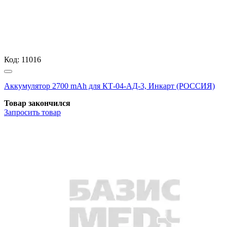
Код:
11016
Аккумулятор 2700 mAh для КТ-04-АД-3, Инкарт (РОССИЯ)
Товар закончился
Запросить
товар