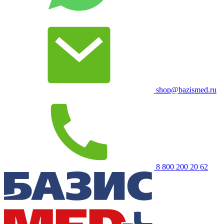
shop@bazismed.ru
8 800 200 20 62