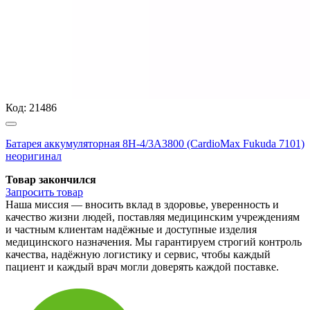
Код:
21486
Батарея аккумуляторная 8H-4/3A3800 (CardioMax Fukuda 7101)
неоригинал
Товар закончился
Запросить
товар
Наша миссия — вносить вклад в здоровье, уверенность и
качество жизни людей, поставляя медицинским учреждениям
и частным клиентам надёжные и доступные изделия
медицинского назначения. Мы гарантируем строгий контроль
качества, надёжную логистику и сервис, чтобы каждый
пациент и каждый врач могли доверять каждой поставке.