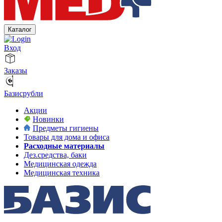
Каталог
Вход
Заказы
Базисрубли
Акции
Новинки
Предметы гигиены
Товары для дома и офиса
Расходные материалы
Дез.средства, баки
Медицинская одежда
Медицинская техника