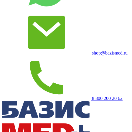
shop@bazismed.ru
8 800 200 20 62