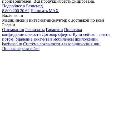
производителей. Вся продукция сертифицирована.
Подробнее о Базисмед
8 800 200 20 62
Написать
MAX
Bazismed.ru
Медицинский интернет-дискаунтер с доставкой по всей
России
О компании
Реквизиты
Гарантии
Политика
конфиденциальности
Договор оферты
Купи сейчас – плати
потом!
Удаление аккаунта в мобильном приложении
bazismed.ru
Система лояльности для юридических лиц
Полная версия сайта