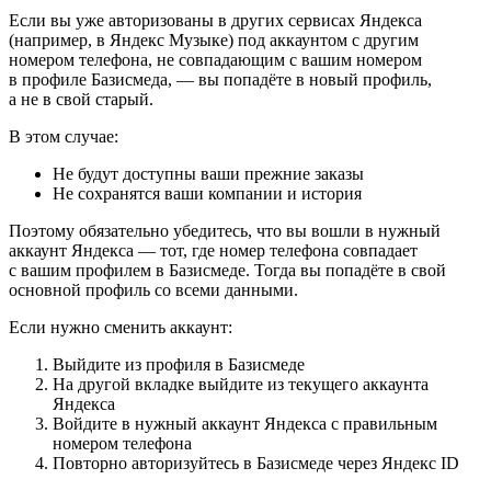
Если вы уже авторизованы в других сервисах Яндекса
(например, в Яндекс Музыке) под аккаунтом с другим
номером телефона, не совпадающим с вашим номером
в профиле Базисмеда, — вы попадёте в новый профиль,
а не в свой старый.
В этом случае:
Не будут доступны ваши прежние заказы
Не сохранятся ваши компании и история
Поэтому обязательно убедитесь, что вы вошли в нужный
аккаунт Яндекса — тот, где номер телефона совпадает
с вашим профилем в Базисмеде. Тогда вы попадёте в свой
основной профиль со всеми данными.
Если нужно сменить аккаунт:
Выйдите из профиля в Базисмеде
На другой вкладке выйдите из текущего аккаунта
Яндекса
Войдите в нужный аккаунт Яндекса с правильным
номером телефона
Повторно авторизуйтесь в Базисмеде через Яндекс ID