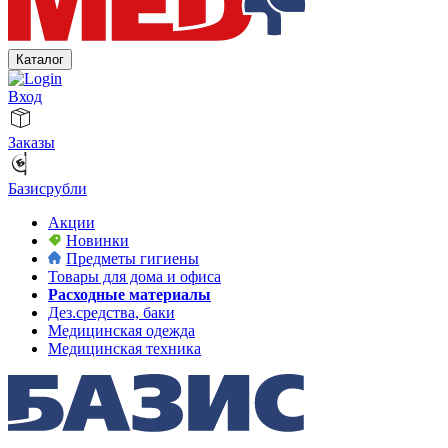
Каталог
Вход
Заказы
Базисрубли
Акции
Новинки
Предметы гигиены
Товары для дома и офиса
Расходные материалы
Дез.средства, баки
Медицинская одежда
Медицинская техника