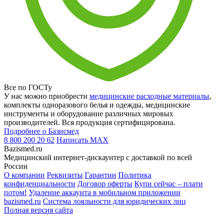
Все по ГОСТу
У нас можно приобрести
медицинские расходные материалы
,
комплекты одноразового белья и одежды, медицинские
инструменты и оборудование различных мировых
производителей. Вся продукция сертифицирована.
Подробнее о Базисмед
8 800 200 20 62
Написать
MAX
Bazismed.ru
Медицинский интернет-дискаунтер с доставкой по всей
России
О компании
Реквизиты
Гарантии
Политика
конфиденциальности
Договор оферты
Купи сейчас – плати
потом!
Удаление аккаунта в мобильном приложении
bazismed.ru
Система лояльности для юридических лиц
Полная версия сайта