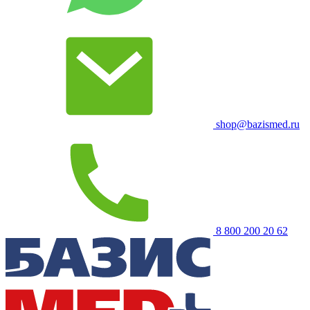
shop@bazismed.ru
8 800 200 20 62