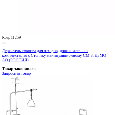
Код:
11259
Держатель емкости для отходов, дополнительная
комплектация к Столику манипуляционному СМ-3, ДЗМО
АО (РОССИЯ)
Товар закончился
Запросить
товар