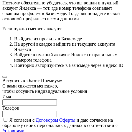
Поэтому обязательно убедитесь, что вы вошли в нужный
аккаунт Яндекса — тот, где номер телефона совпадает
с вашим профилем в Базисмеде. Тогда вы попадёте в свой
основной профиль со всеми данными.
Если нужно сменить аккаунт:
Выйдите из профиля в Базисмеде
На другой вкладке выйдите из текущего аккаунта
Яндекса
Войдите в нужный аккаунт Яндекса с правильным
номером телефона
Повторно авторизуйтесь в Базисмеде через Яндекс ID
Вступить в «Базис Премиум»
С вами свяжется менеджер,
чтобы обсудить индивидуальные условия
Имя
Телефон
Я согласен с
Договором Оферты
и даю согласие на
обработку своих персональных данных в соответствии с
Условиями