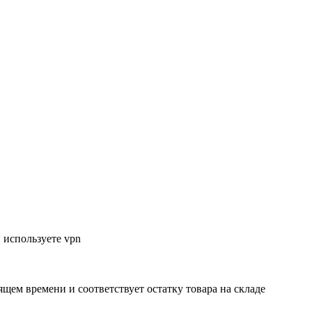
 используете vpn
ящем времени и соответствует остатку товара на складе