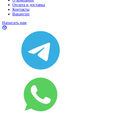
О компании
Оплата и доставка
Контакты
Вакансии
Написать нам