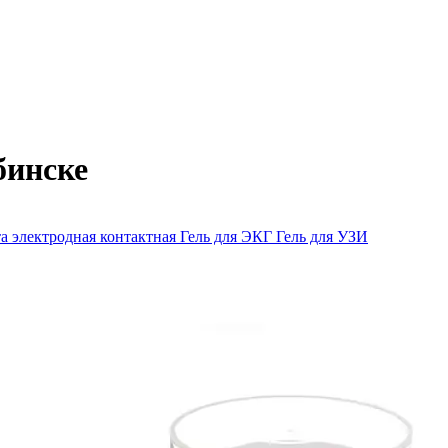
бинске
а электродная контактная
Гель для ЭКГ
Гель для УЗИ