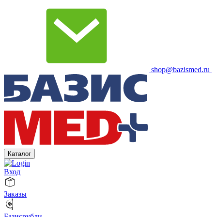
shop@bazismed.ru
Каталог
Вход
Заказы
Базисрубли