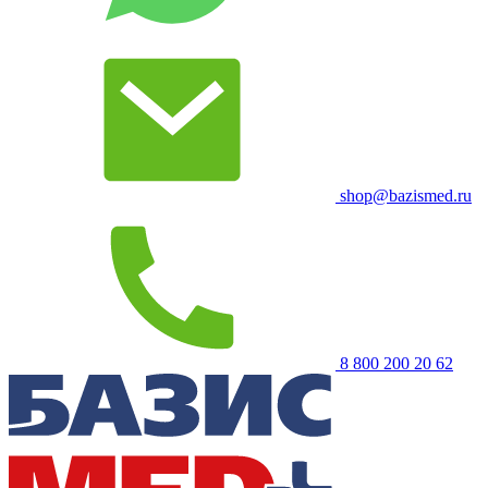
shop@bazismed.ru
8 800 200 20 62