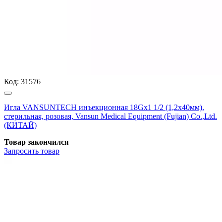
Код:
31576
Игла VANSUNTECH инъекционная 18Gх1 1/2 (1,2х40мм),
стерильная, розовая, Vansun Medical Equipment (Fujian) Co.,Ltd.
(КИТАЙ)
Товар закончился
Запросить
товар