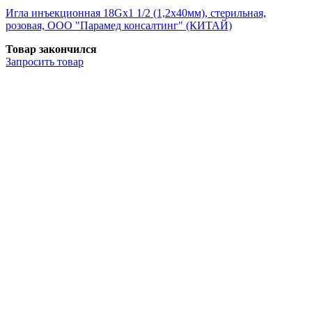
Игла инъекционная 18Gх1 1/2 (1,2х40мм), стерильная,
розовая, ООО "Парамед консалтинг" (КИТАЙ)
Товар закончился
Запросить
товар