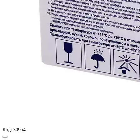
Код:
30954