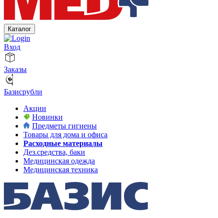
Каталог
Вход
Заказы
Базисрубли
Акции
Новинки
Предметы гигиены
Товары для дома и офиса
Расходные материалы
Дез.средства, баки
Медицинская одежда
Медицинская техника