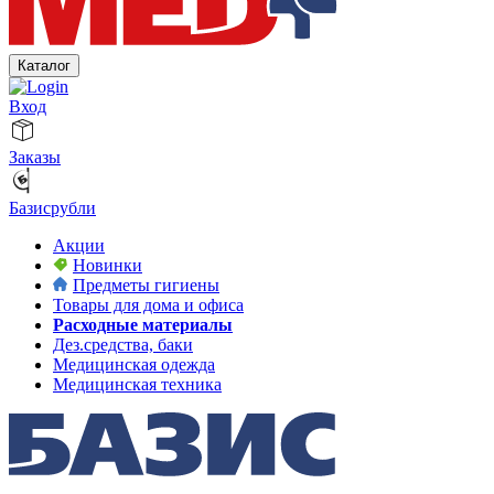
Каталог
Вход
Заказы
Базисрубли
Акции
Новинки
Предметы гигиены
Товары для дома и офиса
Расходные материалы
Дез.средства, баки
Медицинская одежда
Медицинская техника