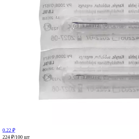
0.22 ₽
224 ₽/100 шт