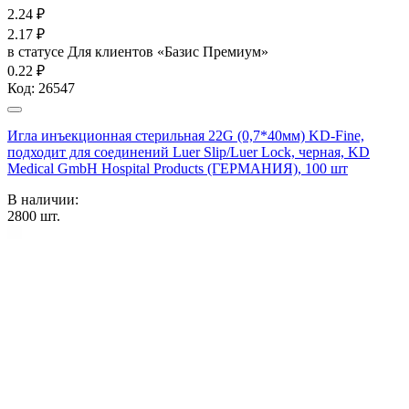
2.24
₽
2.17
₽
в статусе
Для клиентов «Базис Премиум»
0.22 ₽
Код:
26547
Игла инъекционная стерильная 22G (0,7*40мм) KD-Fine,
подходит для соединений Luer Slip/Luer Lock, черная, KD
Medical GmbH Hospital Products (ГЕРМАНИЯ), 100 шт
В наличии:
2800
шт.