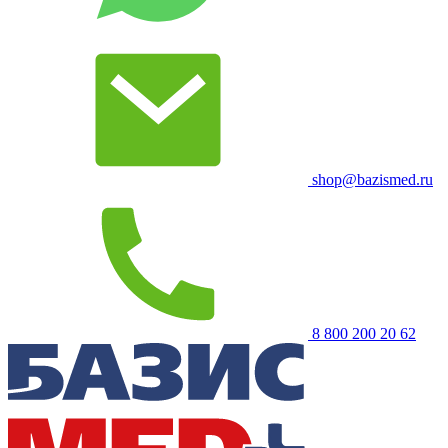
shop@bazismed.ru
8 800 200 20 62