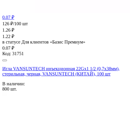
0.07 ₽
126 ₽/100 шт
1.26
₽
1.22
₽
в статусе
Для клиентов «Базис Премиум»
0.07 ₽
Код:
31751
Игла VANSUNTECH инъекционная 22Gх1 1/2 (0,7х38мм),
стерильная, черная, VANSUNTECH (КИТАЙ), 100 шт
В наличии:
800
шт.