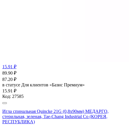
15.91 ₽
89.90
₽
87.20
₽
в статусе
Для клиентов «Базис Премиум»
15.91 ₽
Код:
27585
Игла спинальная Quincke 21G (0,8х90мм) МЕДАРГО,
стерильная, зеленая, Tae-Chang Industrial Co (КОРЕЯ,
РЕСПУБЛИКА)