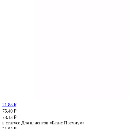
21.88 ₽
75.40
₽
73.13
₽
в статусе
Для клиентов «Базис Премиум»
21.88 ₽