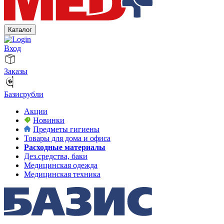
Каталог
Вход
Заказы
Базисрубли
Акции
Новинки
Предметы гигиены
Товары для дома и офиса
Расходные материалы
Дез.средства, баки
Медицинская одежда
Медицинская техника