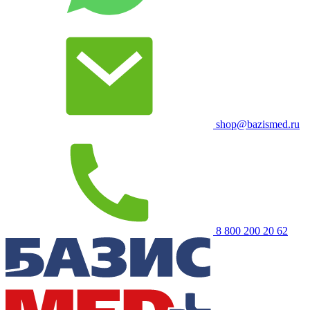
shop@bazismed.ru
8 800 200 20 62