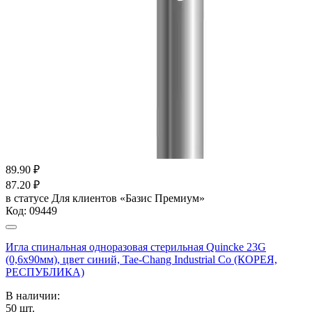
89.90
₽
87.20
₽
в статусе
Для клиентов «Базис Премиум»
Код:
09449
Игла спинальная одноразовая стерильная Quincke 23G
(0,6х90мм), цвет синий, Tae-Chang Industrial Co (КОРЕЯ,
РЕСПУБЛИКА)
В наличии:
50
шт.