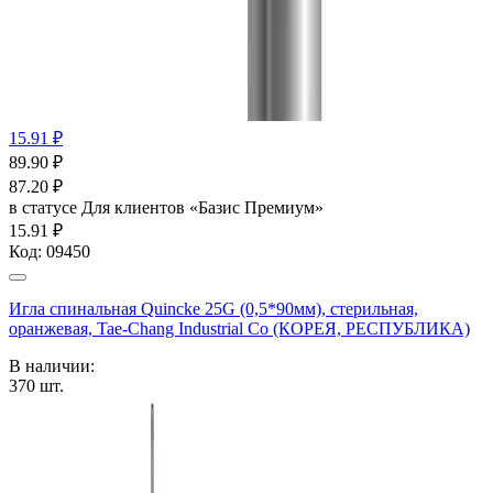
15.91 ₽
89.90
₽
87.20
₽
в статусе
Для клиентов «Базис Премиум»
15.91 ₽
Код:
09450
Игла спинальная Quincke 25G (0,5*90мм), стерильная,
оранжевая, Tae-Chang Industrial Co (КОРЕЯ, РЕСПУБЛИКА)
В наличии:
370
шт.