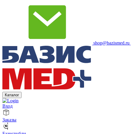
shop@bazismed.ru
Каталог
Вход
Заказы
Базисрубли