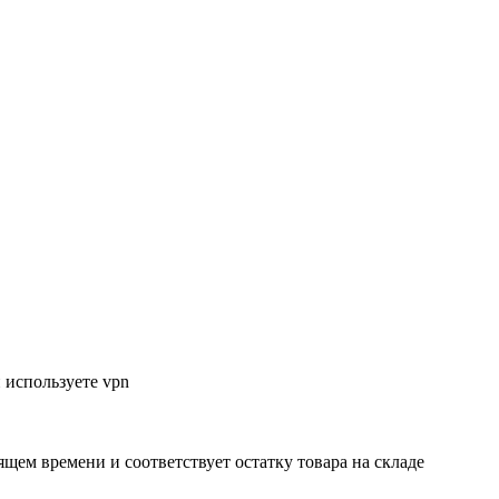
 используете vpn
ящем времени и соответствует остатку товара на складе