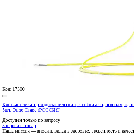
Код:
17300
Клип-аппликатор эндоскопический, к гибким эндоскопам, одно
5шт, Эндо Старс (РОССИЯ)
Доступен только по запросу
Запросить
товар
Наша миссия — вносить вклад в здоровье, уверенность и кач