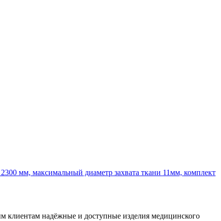
 2300 мм, максимальный диаметр захвата ткани 11мм, комплект
ным клиентам надёжные и доступные изделия медицинского