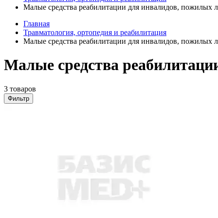
Малые средства реабилитации для инвалидов, пожилых 
Главная
Травматология, ортопедия и реабилитация
Малые средства реабилитации для инвалидов, пожилых 
Малые средства реабилитации
3 товаров
Фильтр