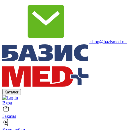
shop@bazismed.ru
Каталог
Вход
Заказы
Базисрубли