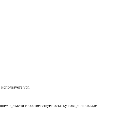
 используете vpn
ящем времени и соответствует остатку товара на складе