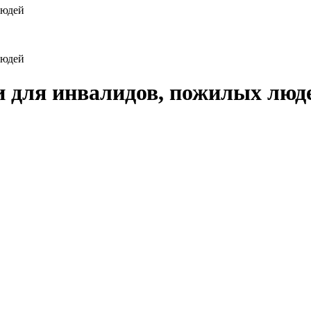
людей
людей
 для инвалидов, пожилых люд