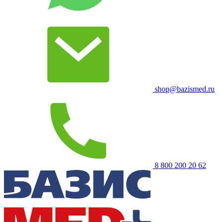
shop@bazismed.ru
8 800 200 20 62