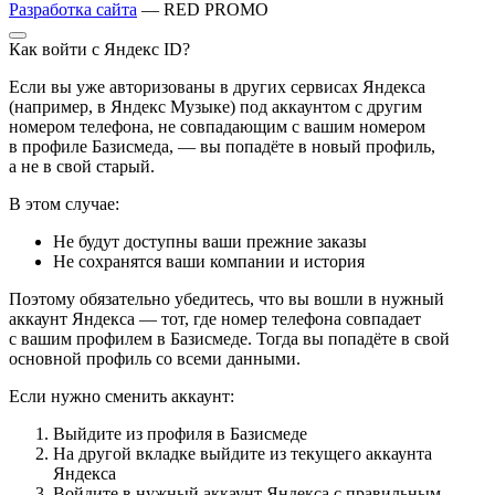
Разработка сайта
— RED PROMO
Как войти с Яндекс ID?
Если вы уже авторизованы в других сервисах Яндекса
(например, в Яндекс Музыке) под аккаунтом с другим
номером телефона, не совпадающим с вашим номером
в профиле Базисмеда, — вы попадёте в новый профиль,
а не в свой старый.
В этом случае:
Не будут доступны ваши прежние заказы
Не сохранятся ваши компании и история
Поэтому обязательно убедитесь, что вы вошли в нужный
аккаунт Яндекса — тот, где номер телефона совпадает
с вашим профилем в Базисмеде. Тогда вы попадёте в свой
основной профиль со всеми данными.
Если нужно сменить аккаунт:
Выйдите из профиля в Базисмеде
На другой вкладке выйдите из текущего аккаунта
Яндекса
Войдите в нужный аккаунт Яндекса с правильным