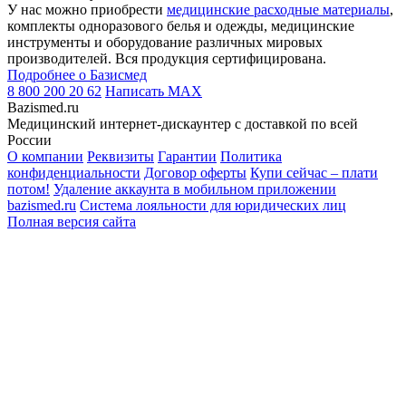
У нас можно приобрести
медицинские расходные материалы
,
комплекты одноразового белья и одежды, медицинские
инструменты и оборудование различных мировых
производителей. Вся продукция сертифицирована.
Подробнее о Базисмед
8 800 200 20 62
Написать
MAX
Bazismed.ru
Медицинский интернет-дискаунтер с доставкой по всей
России
О компании
Реквизиты
Гарантии
Политика
конфиденциальности
Договор оферты
Купи сейчас – плати
потом!
Удаление аккаунта в мобильном приложении
bazismed.ru
Система лояльности для юридических лиц
Полная версия сайта