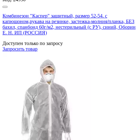
Комбинезон "Каспер" защитный, размер 52-54. с
капюшоном,рукава на резинке, застежка-молния/планка, БЕЗ
бахил, спанбонд 60г/м2, нестерильный (с РУ), синий, Оборин
Е. Н. ИП (РОССИЯ)
Доступен только по запросу
Запросить
товар