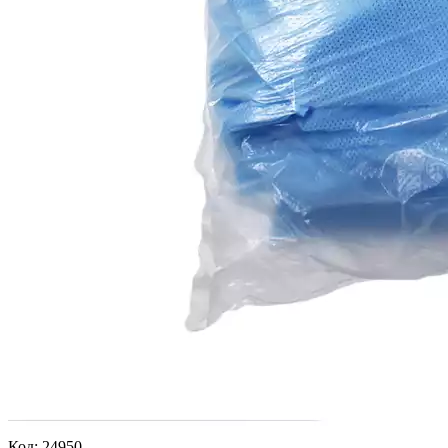
Код:
24950