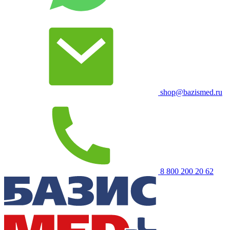
shop@bazismed.ru
8 800 200 20 62