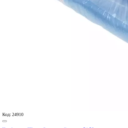
Код:
24910