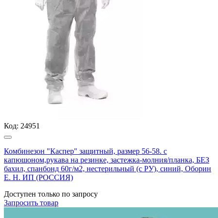
Код:
24951
Комбинезон "Каспер" защитный, размер 56-58. с
капюшоном,рукава на резинке, застежка-молния/планка, БЕЗ
бахил, спанбонд 60г/м2, нестерильный (с РУ), синий, Оборин
Е. Н. ИП (РОССИЯ)
Доступен только по запросу
Запросить
товар