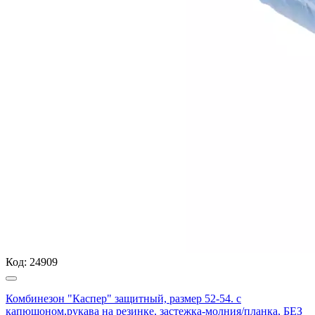
Код:
24909
Комбинезон "Каспер" защитный, размер 52-54. с
капюшоном,рукава на резинке, застежка-молния/планка, БЕЗ