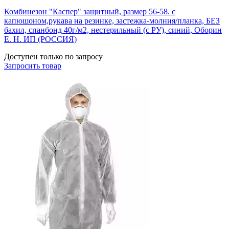
Комбинезон "Каспер" защитный, размер 56-58. с
капюшоном,рукава на резинке, застежка-молния/планка, БЕЗ
бахил, спанбонд 40г/м2, нестерильный (с РУ), синий, Оборин
Е. Н. ИП (РОССИЯ)
Доступен только по запросу
Запросить
товар