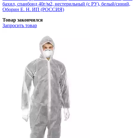
бахил, спанбонд 40г/м2, нестерильный (с РУ), белый/синий,
Оборин Е. Н. ИП (РОССИЯ)
Товар закончился
Запросить
товар