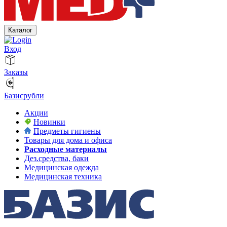
Каталог
Вход
Заказы
Базисрубли
Акции
Новинки
Предметы гигиены
Товары для дома и офиса
Расходные материалы
Дез.средства, баки
Медицинская одежда
Медицинская техника