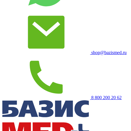
shop@bazismed.ru
8 800 200 20 62