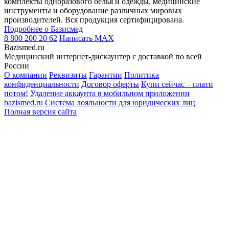
комплекты одноразового белья и одежды, медицинские
инструменты и оборудование различных мировых
производителей. Вся продукция сертифицирована.
Подробнее о Базисмед
8 800 200 20 62
Написать
MAX
Bazismed.ru
Медицинский интернет-дискаунтер с доставкой по всей
России
О компании
Реквизиты
Гарантии
Политика
конфиденциальности
Договор оферты
Купи сейчас – плати
потом!
Удаление аккаунта в мобильном приложении
bazismed.ru
Система лояльности для юридических лиц
Полная версия сайта