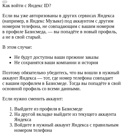
Как войти с Яндекс ID?
Если вы уже авторизованы в других сервисах Яндекса
(например, в Яндекс Музыке) под аккаунтом с другим
номером телефона, не совпадающим с вашим номером
в профиле Базисмеда, — вы попадёте в новый профиль,
а не в свой старый.
В этом случае:
Не будут доступны ваши прежние заказы
Не сохранятся ваши компании и история
Поэтому обязательно убедитесь, что вы вошли в нужный
аккаунт Яндекса — тот, где номер телефона совпадает
с вашим профилем в Базисмеде. Тогда вы попадёте в свой
основной профиль со всеми данными.
Если нужно сменить аккаунт:
Выйдите из профиля в Базисмеде
На другой вкладке выйдите из текущего аккаунта
Яндекса
Войдите в нужный аккаунт Яндекса с правильным
номером телефона