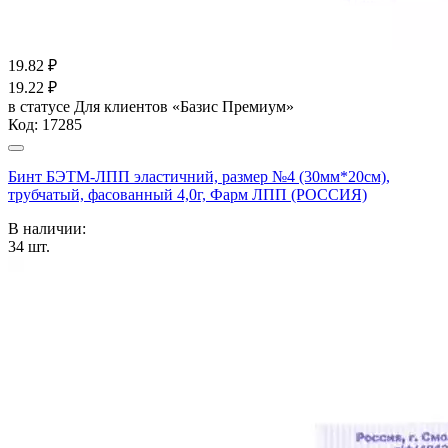
19.82
₽
19.22
₽
в статусе
Для клиентов «Базис Премиум»
Код:
17285
Бинт БЭТМ-ЛПП эластичний, размер №4 (30мм*20см),
трубчатый, фасованный 4,0г, Фарм ЛПП (РОССИЯ)
В наличии:
34
шт.