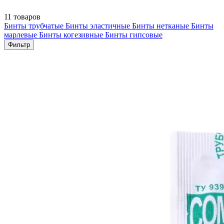
11 товаров
Бинты трубчатые
Бинты эластичные
Бинты нетканые
Бинты
марлевые
Бинты когезивные
Бинты гипсовые
Фильтр