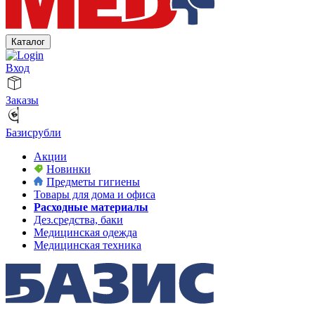
Каталог
Вход
Заказы
Базисрубли
Акции
Новинки
Предметы гигиены
Товары для дома и офиса
Расходные материалы
Дез.средства, баки
Медицинская одежда
Медицинская техника