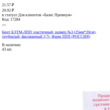
21.57
₽
20.92
₽
в статусе
Для клиентов «Базис Премиум»
Код:
17284
Бинт БЭТМ-ЛПП эластичный, размер №3 (25мм*20см),
трубчатый, фасованный 3,7г, Фарм ЛПП (РОССИЯ)
В наличии:
43
шт.