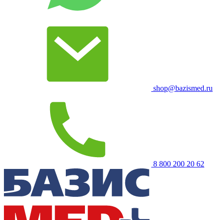
shop@bazismed.ru
8 800 200 20 62